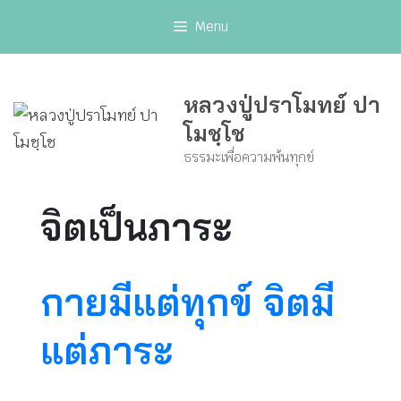
Skip
Menu
to
content
หลวงปู่ปราโมทย์ ปา
โมชฺโช
ธรรมะเพื่อความพ้นทุกข์
จิตเป็นภาระ
กายมีแต่ทุกข์ จิตมี
แต่ภาระ