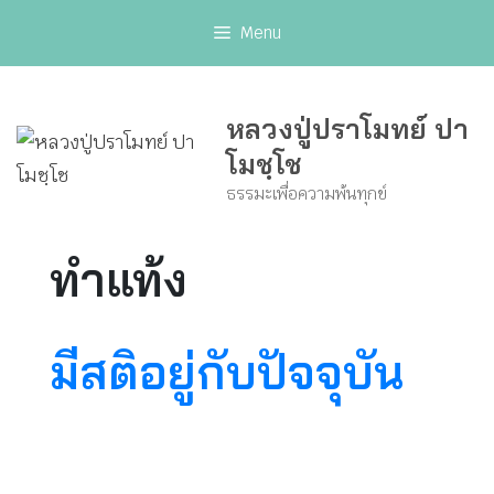
Skip
Menu
to
content
หลวงปู่ปราโมทย์ ปา
โมชฺโช
ธรรมะเพื่อความพ้นทุกข์
ทำแท้ง
มีสติอยู่กับปัจจุบัน