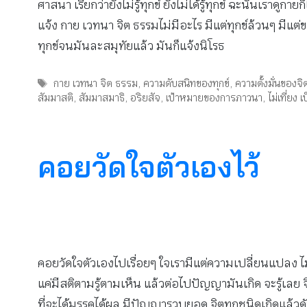
ศาสนา เรียกว่ายังไม่รู้ทุกข์ ยังไม่ได้รู้ทุกข์ ฉะนั้นเราดูก
แจ้ง กาย เวทนา จิต ธรรมไม่มีอะไร มีแต่ทุกข์ล้วนๆ มีแต่
ทุกข์จนมันละสมุทัยแล้ว มันก็แจ้งนิโรธ
Tags
กาย เวทนา จิต ธรรม
,
ความดับสนิทของทุกข์
,
ความตั้งมั่นของจิ
สัมมาสติ
,
สัมมาสมาธิ
,
อริยสัจ
,
เป้าหมายของการภาวนา
,
ไม่เที่ยง 
คอยวัดใจตัวเองไว้
คอยวัดใจตัวเองไปเรื่อยๆ ใจเรามีแต่ความเปลี่ยนแปลง ไม
แค่มีสติตามรู้ตามเห็น แล้วต่อไปปัญญามันเกิด จะรู้เลย จิ
ที่จะได้มรรคได้ผล มีปัญญารวบยอด จิตทุกชนิดเกิดแล้วดับ ไม