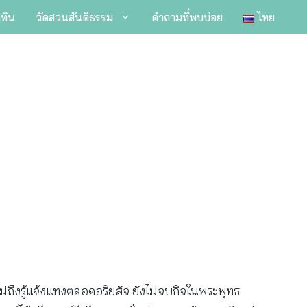
ิทิน
วัดสวนสันติธรรม
คำถามที่พบบ่อย
ไทย
ไม่ถึงรู้แจ้งแทงตลอดอริยสัจ ยังไม่จบกิจในพระพุทธ