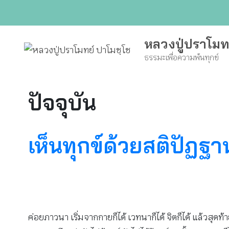
Skip
to
content
หลวงปู่ปราโมท
ธรรมะเพื่อความพ้นทุกข์
ปัจจุบัน
เห็นทุกข์ด้วยสติปัฏฐา
ค่อยภาวนา เริ่มจากกายก็ได้ เวทนาก็ได้ จิตก็ได้ แล้วสุ