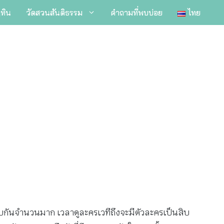
ิทิน
วัดสวนสันติธรรม
คำถามที่พบบ่อย
ไทย
ะกอบกันจำนวนมาก เวลาดูละครเวทีถึงจะมีตัวละครเป็นสิบ