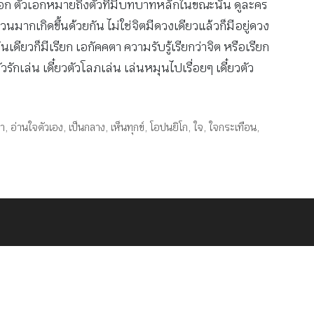
างเอก ตัวเอกหมายถึงตัวที่มีบทบาทหลักในขณะนั้น ดูละคร
จำนวนมากเกิดขึ้นด้วยกัน ไม่ใช่จิตมีดวงเดียวแล้วก็มีอยู่ดวง
นเดียวก็มีเรียก เอกัคคตา ความรับรู้เรียกว่าจิต หรือเรียก
วรักเล่น เดี๋ยวตัวโลภเล่น เล่นหมุนไปเรื่อยๆ เดี๋ยวตัว
ตา
,
อ่านใจตัวเอง
,
เป็นกลาง
,
เห็นทุกข์
,
โอปนยิโก
,
ใจ
,
ใจกระเทือน
,