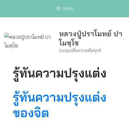
Skip
Menu
to
content
หลวงปู่ปราโมทย์ ปา
โมชฺโช
ธรรมะเพื่อความพ้นทุกข์
รู้ทันความปรุงแต่ง
รู้ทันความปรุงแต่ง
ของจิต