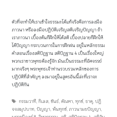
ตัวที่จะทำให้เราเข้าใจธรรมะได้แท้จริงคือการลงมือ
ภาวนา หรือลงมือปฏิบัติเจริญสติเจริญปัญญา ถ้า
เราภาวนา เบื้องต้นก็ฝึกให้ได้สติ เบื้องปลายก็ฝึกให้
ได้ปัญญา กระบวนการในการฝึกฝน อยู่ในหลักธรรม
คำสอนเรื่องสติปัฏฐาน สติปัฏฐาน 4 เป็นเรื่องใหญ่
พวกเราชาวพุทธต้องรู้จัก มันเป็นธรรมะที่อัศจรรย์
มากจริงๆ พระพุทธเจ้าท่านรวบรวมหลักของการ
ปฏิบัติที่สำคัญๆ ลงมาอยู่ในสูตรอันนี้ล่ะที่เราจะ
ปฏิบัติกัน
Tags
กรรมวาที
,
กิเลส
,
ขันธ์
,
ตัณหา
,
ทุกข์
,
ธาตุ
,
ปฏิ
จจสมุปบาท
,
ปัญญา
,
พ้นทุกข์
,
ภาวนามยปัญญา
,