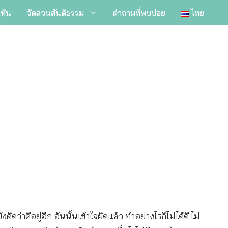
ิทิน
วัดสวนสันติธรรม
คำถามที่พบบ่อย
ไทย
าดีอยู่อีก อันนั้นเข้าใจผิดแล้ว ทำอย่างไรก็ไม่ได้ดี ไม่