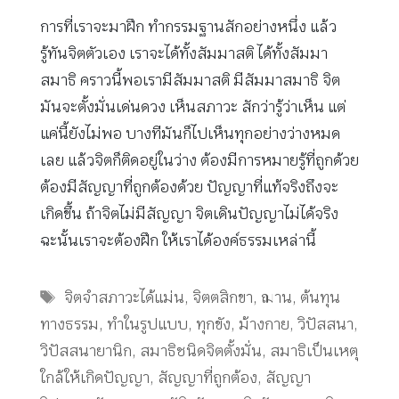
การที่เราจะมาฝึก ทำกรรมฐานสักอย่างหนึ่ง แล้ว
รู้ทันจิตตัวเอง เราจะได้ทั้งสัมมาสติ ได้ทั้งสัมมา
สมาธิ คราวนี้พอเรามีสัมมาสติ มีสัมมาสมาธิ จิต
มันจะตั้งมั่นเด่นดวง เห็นสภาวะ สักว่ารู้ว่าเห็น แต่
แค่นี้ยังไม่พอ บางทีมันก็ไปเห็นทุกอย่างว่างหมด
เลย แล้วจิตก็ติดอยู่ในว่าง ต้องมีการหมายรู้ที่ถูกด้วย
ต้องมีสัญญาที่ถูกต้องด้วย ปัญญาที่แท้จริงถึงจะ
เกิดขึ้น ถ้าจิตไม่มีสัญญา จิตเดินปัญญาไม่ได้จริง
ฉะนั้นเราจะต้องฝึก ให้เราได้องค์ธรรมเหล่านี้
Tags
จิตจำสภาวะได้แม่น
,
จิตตสิกขา
,
ฌาน
,
ต้นทุน
ทางธรรม
,
ทำในรูปแบบ
,
ทุกขัง
,
ม้างกาย
,
วิปัสสนา
,
วิปัสสนายานิก
,
สมาธิชนิดจิตตั้งมั่น
,
สมาธิเป็นเหตุ
ใกล้ให้เกิดปัญญา
,
สัญญาที่ถูกต้อง
,
สัญญา