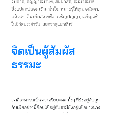
วิปลาส
,
สัญญาสมาบัติ
,
สัมมาสติ
,
สัมมาสมาธิ
,
สิ่งแปลกปลอมเข้ามาในใจ
,
หมายรู้ให้ถูก
,
อนัตตา
,
อนิจจัง
,
อินทรียสังวรศีล
,
เจริญปัญญา
,
เจริญสติ
ในชีวิตประจำวัน
,
แยกธาตุแยกขันธ์
จิตเป็นผู้สัมผัส
ธรรมะ
เราก็สามารถเป็นพระอริยบุคคล ทั้งๆ ที่ยังอยู่กับลูก
กับเมียอย่างนี้ก็อยู่ได้ อยู่กับสามียังอยู่ได้ อย่างนาง