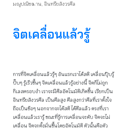
มณูปณิชฌาน
,
อินทรียสังวรศีล
จิตเคลื่อนแล้วรู้
การที่จิตเคลื่อนแล้วรู้ๆ อันแรกเราได้สติ เคลื่อนปุ๊บรู้
ปั๊บๆ รู้เร็วขึ้นๆ จิตเคลื่อนแล้วรู้อย่างนี้ จิตก็ไม่ถูก
กิเลสครอบงำ เราจะมีศีลอัตโนมัติเกิดขึ้น เรียกเป็น
อินทรียสังวรศีล เป็นศีลสูง ศีลสูงกว่าศีลที่เราตั้งใจ
ถือเป็นข้อๆ นอกจากจะได้สติ ได้ศีลแล้ว ตรงที่เรา
เคลื่อนแล้วเรารู้ ขณะที่รู้การเคลื่อนจะดับ จิตจะไม่
เคลื่อน จิตจะตั้งมั่นขึ้นโดยอัตโนมัติ ตัวนั้นคือตัว