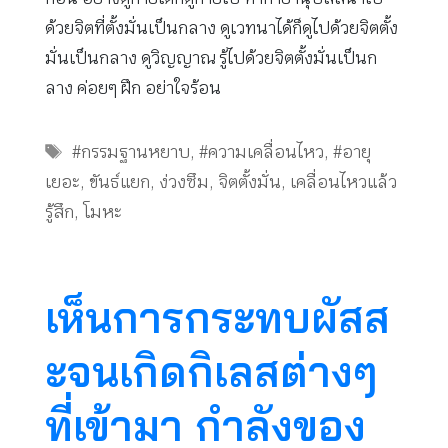
ด้วยจิตที่ตั้งมั่นเป็นกลาง ดูเวทนาได้ก็ดูไปด้วยจิตตั้ง
มั่นเป็นกลาง ดูวิญญาณ รู้ไปด้วยจิตตั้งมั่นเป็นก
ลาง ค่อยๆ ฝึก อย่าใจร้อน
Tags
#กรรมฐานหยาบ
,
#ความเคลื่อนไหว
,
#อายุ
เยอะ
,
ขันธ์แยก
,
ง่วงซึม
,
จิตตั้งมั่น
,
เคลื่อนไหวแล้ว
รู้สึก
,
โมหะ
เห็นการกระทบผัสส
ะจนเกิดกิเลสต่างๆ
ที่เข้ามา กำลังของ