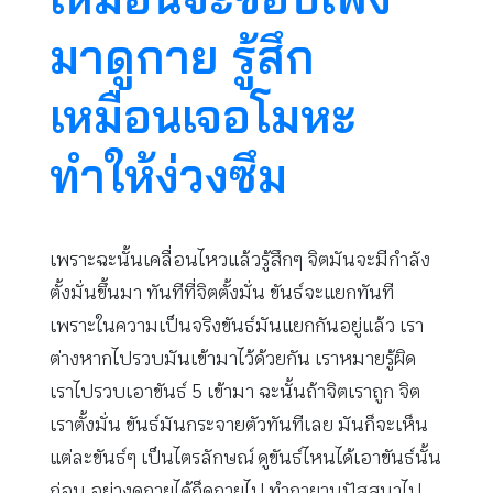
มาดูกาย รู้สึก
เหมือนเจอโมหะ
ทำให้ง่วงซึม
เพราะฉะนั้นเคลื่อนไหวแล้วรู้สึกๆ จิตมันจะมีกำลัง
ตั้งมั่นขึ้นมา ทันทีที่จิตตั้งมั่น ขันธ์จะแยกทันที
เพราะในความเป็นจริงขันธ์มันแยกกันอยู่แล้ว เรา
ต่างหากไปรวบมันเข้ามาไว้ด้วยกัน เราหมายรู้ผิด
เราไปรวบเอาขันธ์ 5 เข้ามา ฉะนั้นถ้าจิตเราถูก จิต
เราตั้งมั่น ขันธ์มันกระจายตัวทันทีเลย มันก็จะเห็น
แต่ละขันธ์ๆ เป็นไตรลักษณ์ ดูขันธ์ไหนได้เอาขันธ์นั้น
ก่อน อย่างดูกายได้ก็ดูกายไป ทำกายานุปัสสนาไป