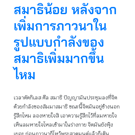
สมาธิน้อย หลังจาก
เพิ่มการภาวนาใน
รูปแบบกำลังของ
สมาธิเพิ่มมากขึ้น
ไหม
เวลาตัดกิเลส ศีล สมาธิ ปัญญามันประชุมลงที่จิต
ด้วยกำลังของสัมมาสมาธิ ขณะนี้จิตมันอยู่ข้างนอก
รู้สึกไหม ลองหายใจสิ เอาความรู้สึกไว้ที่ลมหายใจ
เห็นลมหายใจไหลเข้ามาในร่างกาย จิตมันยังฟุ้ง
เยอะ ก่อนภาวนาก็ไหว้พระสวดมนต์แล้วก็เดิน