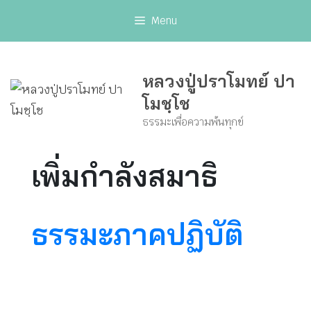
Skip
Menu
to
content
หลวงปู่ปราโมทย์ ปา
โมชฺโช
ธรรมะเพื่อความพ้นทุกข์
เพิ่มกำลังสมาธิ
ธรรมะภาคปฏิบัติ