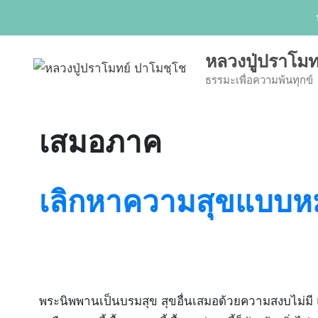
Skip
to
content
หลวงปู่ปราโมท
ธรรมะเพื่อความพ้นทุกข์
เสมอภาค
เลิกหาความสุขแบบหมา
พระนิพพานเป็นบรมสุข สุขอื่นเสมอด้วยความสงบไม่มี แ