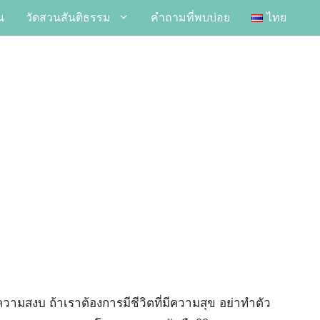
น
วัดสวนสันติธรรม
คำถามที่พบบ่อย
ไทย
ามสงบ ถ้าเราต้องการมีชีวิตที่มีความสุข อย่าทำตัว