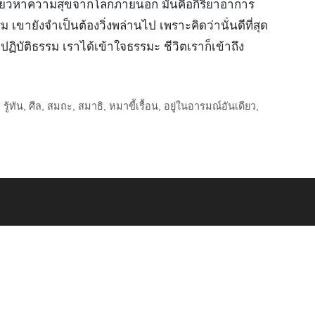
พล่านๆ เที่ยวหาความสุขจากโลกภายนอก มันคือกิริยาอาการ
เขายังจำเป็นต้องวิ่งพล่านไป เพราะคิดว่านั่นดีที่สุด
ฏิบัติธรรม เราได้เข้าใจธรรมะ ชีวิตเราก็เข้าถึง
,
รู้ทัน
,
ศีล
,
สมถะ
,
สมาธิ
,
หมาขี้เรื้อน
,
อยู่ในอารมณ์อันเดียว
,