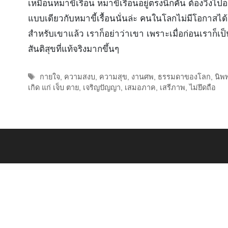
เหมือนหมาขี้เรื้อน หมาขี้เรื้อนอยู่ตรงนี้ก็คัน ต้องวิ่ง
แบบเดียวกับหมาขี้เรื้อนนั่นล่ะ คนในโลกไม่มีโอกาสได้ฟ
สำหรับเขาแล้ว เราก็อย่าว่าเขา เพราะเมื่อก่อนเราก็เป
สันติสุขที่แท้จริงมากขึ้นๆ
Tags
กายใจ
,
ความสงบ
,
ความสุข
,
งานศพ
,
ธรรมดาของโลก
,
นิพ
เกิด แก่ เจ็บ ตาย
,
เจริญปัญญา
,
เสมอภาค
,
เสรีภาพ
,
ไม่ยึดถือ