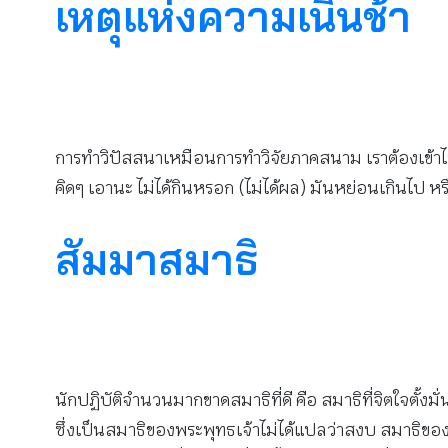
เหตุแห่งความเนิ่นช้า
การทำวิปัสสนาเหมือนการทำวิจัยภาคสนาม เราต้องเข้าไ
คิดๆ เอานะ ไม่ได้กินหรอก (ไม่ได้ผล) มันหย่อนเกินไป หรื
สัมมาสมาธิ
นักปฏิบัติจำนวนมากขาดสมาธิที่ดี คือ สมาธิที่จิตใจตั้งมั
ซึ่งเป็นสมาธิของพระพุทธเจ้าไม่ได้แปลว่าสงบ สมาธิของพระพุ