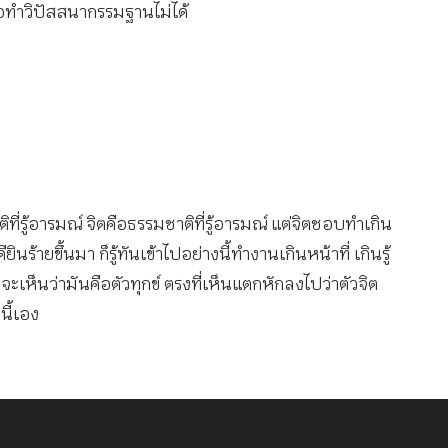
ญาหรือทำวิปัสสนากรรมฐานไม่ได้
่รู้อารมณ์ จิตคือธรรมชาติที่รู้อารมณ์ แต่จิตชอบทำเกิน
ียินร้ายขึ้นมา ก็รู้ทันเข้าไปอย่างนี้ทำงานเกินหน้าที่ เกินรู้
นจะเห็นว่ามันคือตัวทุกข์ ตรงที่เห็นแตกหักลงไปว่าตัวจิต
นี้เอง