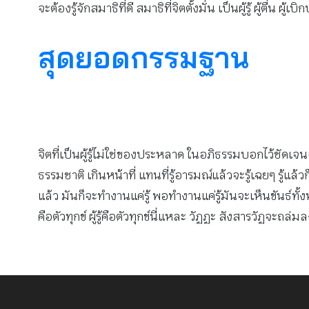
จะต้องรู้จักสมาธิที่ดี สมาธิที่จิตตั้งมั่น เป็นผู้รู้ ผู้ต
สุดยอดกรรมฐาน
จิตที่เป็นผู้รู้ไม่ใช่ของประหลาด ในอภิธรรมบอกไว้ชัดเ
ธรรมชาติ เกินหน้าที่ แทนที่รู้อารมณ์แล้วจะรู้เฉยๆ รู้แล้วก็ย
แล้ว มันก็จะทำงานแค่รู้ พอทำงานแค่รู้มันจะเห็นขันธ์ทั้ง
คือตัวทุกข์ ผู้รู้คือตัวทุกข์นี่แหละ วัฏฏะ สังสารวัฏจะ