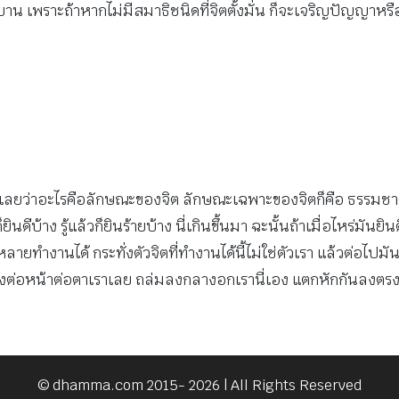
ื่น ผู้เบิกบาน เพราะถ้าหากไม่มีสมาธิชนิดที่จิตตั้งมั่น ก็จะเจริญปัญ
จนเลยว่าอะไรคือลักษณะของจิต ลักษณะเฉพาะของจิตก็คือ ธรรมชาติที
ินดีบ้าง รู้แล้วก็ยินร้ายบ้าง นี่เกินขึ้นมา ฉะนั้นถ้าเมื่อไหร่มันยินด
หลายทำงานได้ กระทั่งตัวจิตที่ทำงานได้นี้ไม่ใช่ตัวเรา แล้วต่อไปมั
ถล่มลงต่อหน้าต่อตาเราเลย ถล่มลงกลางอกเรานี่เอง แตกหักกันลงตรง
© dhamma.com 2015- 2026 | All Rights Reserved