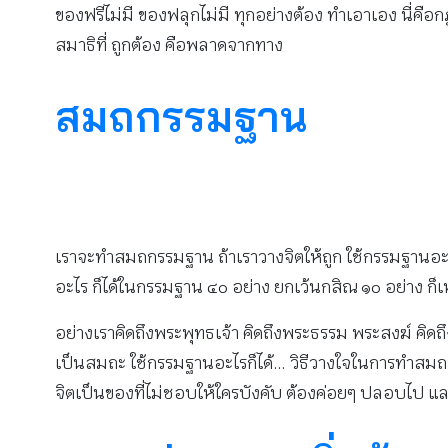
ของฟรีไม่มี ของฟลุกไม่มี ทุกอย่างต้อง ทำเอาเอง นี่คื
สมาธิที่ ถูกต้อง คือพลาดจากทาง
สมถกรรมฐาน
เราจะทำสมถกรรมฐาน ถ้าเราวางจิตให้ถูก ใช้กรรมฐานอะไ
อะไร ก็ได้ในกรรมฐาน ๔๐ อย่าง ยกเว้นกสิณ ๑๐ อย่าง ก
อย่างเราคิดถึงพระพุทธเจ้า คิดถึงพระธรรม พระสงฆ์ คิดถึง
เป็นสมถะ ใช้กรรมฐานอะไรก็ได้… วิธีวางใจในการทำสมถะ 
จิตเป็นของที่ไม่ชอบให้ใครบังคับ ต้องค่อยๆ ปลอบไป แล