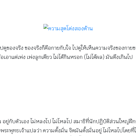
ปดูของจริง ของจริงก็คือกายกับใจ ไปดูให้เห็นความจริงของกาย
อเอาแต่เพ่ง เพ่งลูกเดียว ไม่ได้กินหรอก (ไม่ได้ผล) มันตึงเกินไป
่น อยู่กับตัวเอง ไม่หลงไป ไม่ไหลไป สมาธิที่นักปฏิบัติส่วนใหญ่ฝึก
ทธเจ้าแปลว่า ความตั้งมั่น จิตมันตั้งมั่นอยู่ ไม่ไหลไปโดยที่ไม่ได