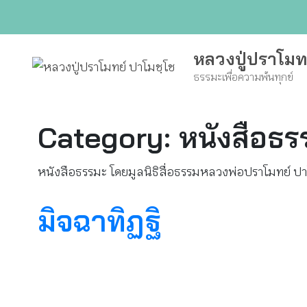
Skip
to
content
หลวงปู่ปราโมท
ธรรมะเพื่อความพ้นทุกข์
Category:
หนังสือธร
หนังสือธรรมะ โดยมูลนิธิสื่อธรรมหลวงพ่อปราโมทย์ ปา
มิจฉาทิฏฐิ