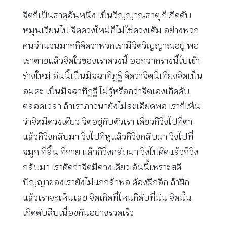
จิตก็เป็นธาตุอันหนึ่ง เป็นวิญญาณธาตุ ก็เกิดดับ
หมุนเวียนไป จิตดวงใหม่ก็ไม่ใช่ดวงเดิม อย่างพวก
คนจำนวนมากก็คิดว่าพวกเรามีจิตวิญญาณอยู่ พอ
เราตายแล้วจิตใจของเราดวงนี้ ออกจากร่างนี้ไปเข้า
ร่างใหม่ อันนี้เป็นมิจฉาทิฏฐิ คิดว่าจิตนี่เที่ยงจิตเป็น
อมตะ เป็นมิจฉาทิฏฐิ ไม่รู้หรือกว่าจิตเองเกิดดับ
ตลอดเวลา ถ้าเราภาวนายังไม่ละเอียดพอ เราก็เห็น
ว่าจิตมีดวงเดียว จิตอยู่กับตัวเรา เดี๋ยวก็วิ่งไปที่ตา
แล้วก็วิ่งกลับมา วิ่งไปที่หูแล้วก็วิ่งกลับมา วิ่งไปที่
จมูก ที่ลิ้น ที่กาย แล้วก็วิ่งกลับมา วิ่งไปคิดแล้วก็วิ่ง
กลับมา เราคิดว่าจิตมีดวงเดียว อันนี้เพราะสติ
ปัญญาของเรายังไม่แก่กล้าพอ ต้องฝึกอีก ถ้าฝึก
แล้วเราจะเห็นเลย จิตเกิดที่ไหนก็ดับที่นั่น จิตนั้น
เกิดดับสืบเนื่องกันอย่างรวดเร็ว