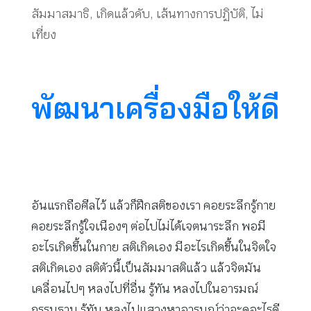
สัมมาสมาธิ
,
เกิดแล้วดับ
,
เส้นทางการปฏิบัติ
,
ไม่
เที่ยง
พัฒนาเครื่องมือให้ดี
อันแรกถือศีลไว้ แล้วก็ฝึกสติของเรา คอยระลึกรู้กาย
คอยระลึกรู้ใจเนืองๆ ต่อไปไม่ได้เจตนาระลึก พอมี
อะไรเกิดขึ้นในกาย สติเกิดเอง มีอะไรเกิดขึ้นในจิตใจ
สติเกิดเอง สติตัวนี้เป็นสัมมาสติแล้ว แล้วจิตมัน
เคลื่อนไปๆ หลงไปที่อื่น รู้ทัน หลงไปในอารมณ์
กรรมฐาน รู้ทัน หลงไปแสวงหาอารมณ์ว่าจะดูอะไรดี