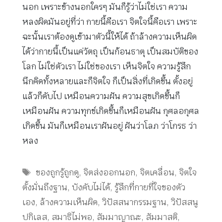
นอก เพราะข้างนอกใครๆ มันก็รู้ว่าไม่ใช่เรา ความ
หลงผิดมันอยู่ที่ว่า กายนี้คือเรา จิตใจนี้คือเรา เพราะ
ฉะนั้นเราต้องดูเข้ามาตัวนี้ให้ได้ ถ้าล้างความเห็นผิด
ได้ว่ากายนี้เป็นแค่วัตถุ เป็นก้อนธาตุ เป็นสมบัติของ
โลก ไม่ใช่ตัวเรา ไม่ใช่ของเรา เห็นจิตใจ ความรู้สึก
นึกคิดทั้งหลายและก็จิตใจ ก็เป็นสิ่งที่เกิดขึ้น ตั้งอยู่
แล้วก็ดับไป เหมือนความฝัน ความสุขเกิดขึ้นก็
เหมือนฝัน ความทุกข์เกิดขึ้นก็เหมือนฝัน กุศลอกุศล
เกิดขึ้น มันก็เหมือนเราฝันอยู่ ฝันว่าโลภ ว่าโกรธ ว่า
หลง
Tags
ของถูกรู้ถูกดู
,
จิตส่งออกนอก
,
จิตเคลื่อน
,
จิตใจ
ตั้งมั่นถึงฐาน
,
บังคับไม่ได้
,
รู้สึกที่กายที่ใจของตัว
เอง
,
ล้างความเห็นผิด
,
วิปัสสนากรรมฐาน
,
วิปัสสนู
ปกิเลส
,
สมาธิไม่พอ
,
สัมมาญาณะ
,
สัมมาสติ
,