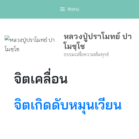
Skip
Menu
to
content
หลวงปู่ปราโมทย์ ปา
โมชฺโช
ธรรมะเพื่อความพ้นทุกข์
จิตเคลื่อน
จิตเกิดดับหมุนเวียน