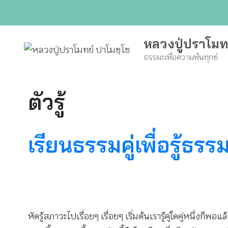
Skip
to
content
หลวงปู่ปราโมท
ธรรมะเพื่อความพ้นทุกข์
ตัวรู้
เรียนธรรมคู่เพื่อรู้ธรรม
หัดรู้สภาวะไปเรื่อยๆ เรื่อยๆ เริ่มต้นเรารู้คู่ใดคู่หนึ่งก็