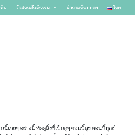
ิทิน
วัดสวนสันติธรรม
คำถามที่พบบ่อย
ไทย
้เฉยๆ อย่างนี้ หัดดูสิ่งที่เป็นคู่ๆ ตอนนี้สุข ตอนนี้ทุกข์