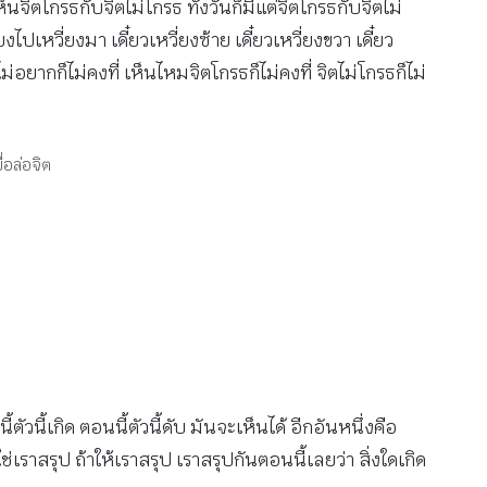
็นจิตโกรธกับจิตไม่โกรธ ทั้งวันก็มีแต่จิตโกรธกับจิตไม่
งไปเหวี่ยงมา เดี๋ยวเหวี่ยงซ้าย เดี๋ยวเหวี่ยงขวา เดี๋ยว
่อยากก็ไม่คงที่ เห็นไหมจิตโกรธก็ไม่คงที่ จิตไม่โกรธก็ไม่
ื่อล่อจิต
ี้เกิด ตอนนี้ตัวนี้ดับ มันจะเห็นได้ อีกอันหนึ่งคือ
ราสรุป ถ้าให้เราสรุป เราสรุปกันตอนนี้เลยว่า สิ่งใดเกิด