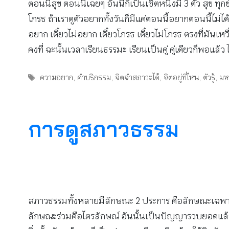
ตอนนี้สุข ตอนนี้เฉยๆ อันนี้ก็เป็นเซ็ตหนึ่งมี 3 ตัว สุข ท
โกรธ ถ้าเราดูตัวอยากทั้งวันก็มีแค่ตอนนี้อยากตอนนี้ไม่ได้อย
อยาก เดี๋ยวไม่อยาก เดี๋ยวโกรธ เดี๋ยวไม่โกรธ ตรงที่มันเห
คงที่ ฉะนั้นเวลาเรียนธรรมะ เรียนเป็นคู่ คู่เดียวก็พอแล้
Tags
ความอยาก
,
คำบริกรรม
,
จิตจำสภาวะได้
,
จิตอยู่ที่ไหน
,
ตัวรู้
,
มห
การดูสภาวธรรม
สภาวธรรมทั้งหลายมีลักษณะ 2 ประการ คือลักษณะเฉพาะตัว ท
ลักษณะร่วมคือไตรลักษณ์ อันนั้นเป็นปัญญารวบยอดแล้ว เกิ