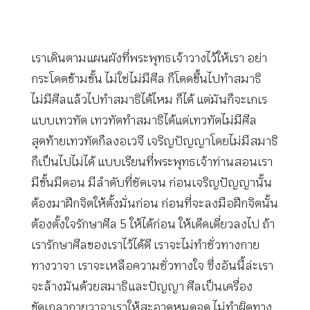
เราเดินตามแผนผังที่พระพุทธเจ้าวางไว้ให้เรา อย่า
กระโดดข้ามขั้น ไม่ใช่ไม่มีศีล ก็โดดขึ้นไปทำสมาธิ
ไม่มีศีลแล้วไปทำสมาธิได้ไหม ก็ได้ แต่มันก็จะเกเร
แบบเทวทัต เทวทัตทำสมาธิได้แต่เทวทัตไม่มีศีล
สุดท้ายเทวทัตก็ลงอเวจี เจริญปัญญาโดยไม่มีสมาธิ
ก็เป็นไปไม่ได้ แบบเรียนที่พระพุทธเจ้าท่านสอนเรา
มีขั้นมีตอน มีลำดับที่ชัดเจน ก่อนเจริญปัญญานั้น
ต้องมาฝึกจิตให้ตั้งมั่นก่อน ก่อนที่จะลงมือฝึกจิตนั้น
ต้องตั้งใจรักษาศีล 5 ให้ได้ก่อน ให้เด็ดเดี่ยวลงไป ถ้า
เรารักษาศีลของเราไว้ได้ดี เราจะไม่ทำชั่วทางกาย
ทางวาจา เราจะเหลือความชั่วทางใจ ซึ่งอันนี้ล่ะเรา
จะล้างมันด้วยสมาธิและปัญญา ศีลเป็นเครื่อง
ขัดเกลากายวาจาเราให้สะอาดหมดจด ไม่ทำผิดทาง