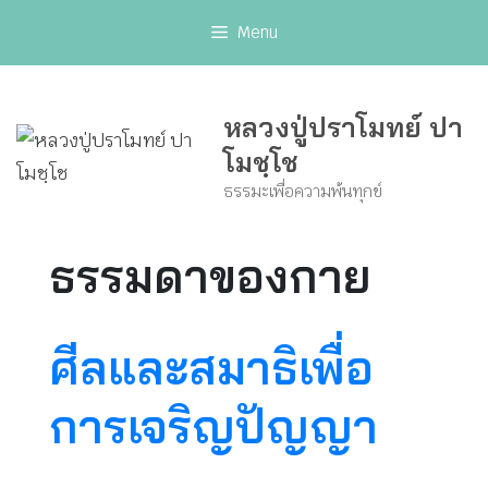
Skip
Menu
to
content
หลวงปู่ปราโมทย์ ปา
โมชฺโช
ธรรมะเพื่อความพ้นทุกข์
ธรรมดาของกาย
ศีลและสมาธิเพื่อ
การเจริญปัญญา