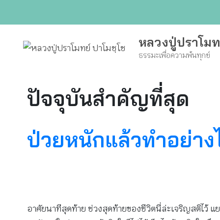
Skip
to
content
หลวงปู่ปราโมท
ธรรมะเพื่อความพ้นทุกข์
ปัจจุบันสำคัญที่สุด
ป่วยหนักแล้วทำอย่าง
อาศัยนาทีสุดท้าย ช่วงสุดท้ายของชีวิตนี่ล่ะเจริญสติไว้ แ