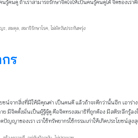
นคนรู้คนดู ถ้าเราสามารถรักษาจิตใจให้เป็นคนรู้คนดูได้ จิตของเราด
ญญะ
,
สมดุล
,
สมาธิรักษาโรค
,
ไม่ผัดวันประกันพรุ่ง
ากร
้ประโยชน์จากสิ่งที่มีให้มีคุณค่า เป็นคนดี แล้วถ้าจะดีกว่านั้นอี
 มีจิตตั้งมั่นเป็นผู้รู้ผู้ดู คือจิตทรงสมาธิที่ถูกต้อง มีสติระลึกร
ลิตปัญญาของเรา เราใช้ทรัพยากรใช้กรรมเก่าให้เกิดประโยชน์สูงส
ต
,
สร้างความดี
,
อยู่กับปัจจุบัน
,
ไม่ประมาท