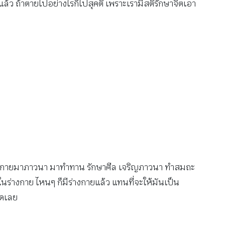
ีแล้ว ถ้าตายไปอย่างไรก็ไปสุคติ เพราะเรามีสติรักษาจิตเอา
ก เอาร่างกายมาภาวนา มาทำทาน รักษาศีล เจริญภาวนา ทำสมถะ
ู้ลงในร่างกาย ไหนๆ ก็มีร่างกายแล้ว แทนที่จะให้มันเป็น
ุดเลย