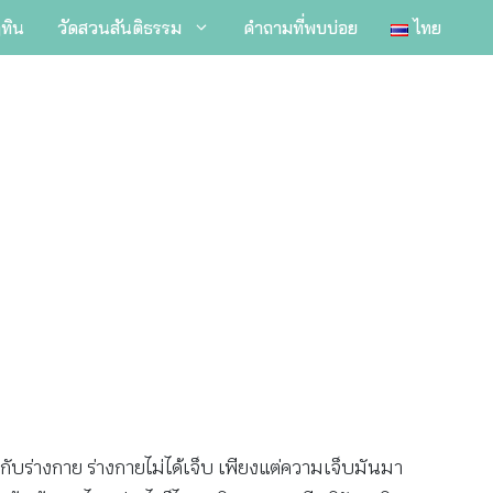
ิทิน
วัดสวนสันติธรรม
คำถามที่พบบ่อย
ไทย
ยวกับร่างกาย ร่างกายไม่ได้เจ็บ เพียงแต่ความเจ็บมันมา