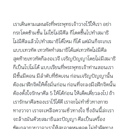
เราเดินตามแผนผังที่พระพุทธเจ้าวางไว้ให้เรา อย่า
กระโดดข้ามขั้น ไม่ใช่ไม่มีศีล ก็โดดขึ้นไปทำสมาธิ
ไม่มีศีลแล้วไปทำสมาธิได้ไหม ก็ได้ แต่มันก็จะเกเร
แบบเทวทัต เทวทัตทำสมาธิได้แต่เทวทัตไม่มีศีล
สุดท้ายเทวทัตก็ลงอเวจี เจริญปัญญาโดยไม่มีสมาธิ
ก็เป็นไปไม่ได้ แบบเรียนที่พระพุทธเจ้าท่านสอนเรา
มีขั้นมีตอน มีลำดับที่ชัดเจน ก่อนเจริญปัญญานั้น
ต้องมาฝึกจิตให้ตั้งมั่นก่อน ก่อนที่จะลงมือฝึกจิตนั้น
ต้องตั้งใจรักษาศีล 5 ให้ได้ก่อน ให้เด็ดเดี่ยวลงไป ถ้า
เรารักษาศีลของเราไว้ได้ดี เราจะไม่ทำชั่วทางกาย
ทางวาจา เราจะเหลือความชั่วทางใจ ซึ่งอันนี้ล่ะเรา
จะล้างมันด้วยสมาธิและปัญญา ศีลเป็นเครื่อง
ขัดเกลากายวาจาเราให้สะอาดหมดจด ไม่ทำผิดทาง