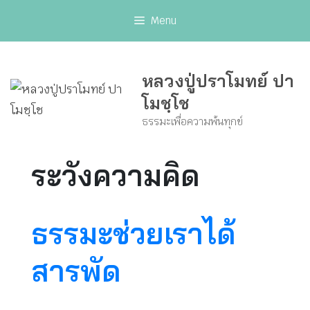
Skip
Menu
to
content
หลวงปู่ปราโมทย์ ปา
โมชฺโช
ธรรมะเพื่อความพ้นทุกข์
ระวังความคิด
ธรรมะช่วยเราได้
สารพัด