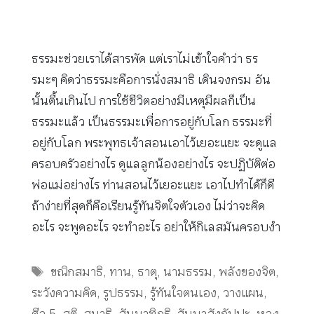
ธรรมะช่วยเราได้สารพัด แต่เราไม่เข้าใจคำว่า ธร
รมะๆ คิดว่าธรรมะคือการนั่งสมาธิ เดินจงกรม อัน
นั้นตื้นเกินไป การใช้ชีวิตอย่างมีเหตุมีผลก็เป็น
ธรรมะแล้ว เป็นธรรมะเพื่อการอยู่กับโลก ธรรมะที่
อยู่กับโลก พระพุทธเจ้าสอนเอาไว้เยอะแยะ จะดูแล
ครอบครัวอย่างไร ดูแลลูกน้องอย่างไร จะปฏิบัติต่อ
พ่อแม่อย่างไร ท่านสอนไว้เยอะแยะ เอาไปทำได้ก็ดี
ถ้าง่ายที่สุดก็คือเรียนรู้ทันจิตใจตัวเอง ไม่ว่าจะคิด
อะไร จะพูดอะไร จะทำอะไร อย่าให้กิเลสมันครอบงำ
Tags
ขณิกสมาธิ
,
ทาน
,
ธาตุ
,
นามธรรม
,
พลังของจิต
,
ระวังความคิด
,
รูปธรรม
,
รู้ทันใจตนเอง
,
วางแผน
,