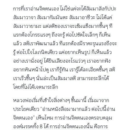
การที่เราอ่านจิตตนเอง ไม่ใช่แค่จะได้สัมมาสังกัปปะ
สัมมาวาจา สัมมากัมมันตะ สัมมาอาชีวะ ไม่ได้แค่
สัมมาวายามะ แต่สติของเราจะเข้มแข็งมากขึ้นๆ ที
แรกต้องโกรธแรงๆ ถึงจะรู้ ต่อไปขัดใจเล็กๆ ก็เห็น
แล้ว สติเราพัฒนาแล้ว ทีแรกต้องมีราคะรุนแรงถึงจะ
รู้ ต่อไปใจโลภนิดเดียว แค่อยากเห็นรูป ก็เห็นแล้ว
อย่างเรานั่งอยู่ ได้ยินเสียงอะไรแว่วๆ เราอยากฟัง
อยากหันหน้าไปดู เราก็รู้ทัน เรารู้ได้ละเอียดขึ้นๆ สติ
เราเร็วขึ้นๆ นั่นล่ะเป็นสัมมาสติ สามารถระลึกได้
โดยที่ไม่ได้เจตนาระลึก
หลวงพ่อเริ่มที่เข้าใจสิ่งต่างๆ ขึ้นมานี้ เริ่มมาจาก
ประโยคเดียว “อ่านหนังสือมามากแล้ว ต่อไปนี้อ่าน
จิตตนเอง” เห็นไหม การอ่านจิตตนเองครอบคลุม
องค์มรรคทั้ง 8 ได้ การอ่านจิตตนเองนั้น คือการ