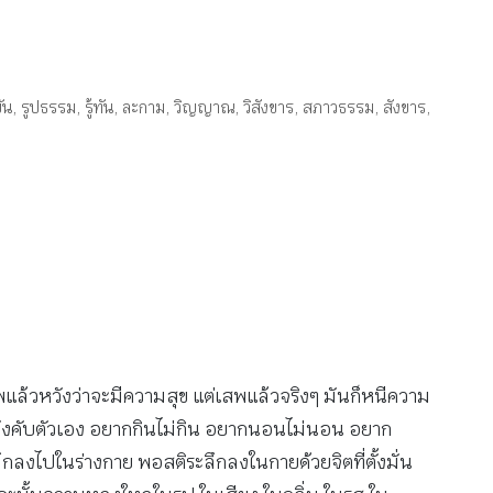
ัน
,
รูปธรรม
,
รู้ทัน
,
ละกาม
,
วิญญาณ
,
วิสังขาร
,
สภาวธรรม
,
สังขาร
,
พแล้วหวังว่าจะมีความสุข แต่เสพแล้วจริงๆ มันก็หนีความ
่มบังคับตัวเอง อยากกินไม่กิน อยากนอนไม่นอน อยาก
ึกลงไปในร่างกาย พอสติระลึกลงในกายด้วยจิตที่ตั้งมั่น