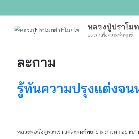
Skip
to
content
หลวงปู่ปราโมท
ธรรมะเพื่อความพ้นทุกข์
ละกาม
รู้ทันความปรุงแต่งจน
หลวงพ่อนั่งดูพวกเรา แต่ละคนก็พยายามภาวนา อยากภ