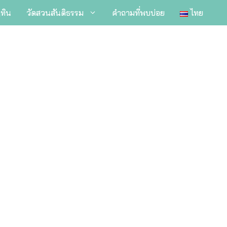
ิทิน
วัดสวนสันติธรรม
คำถามที่พบบ่อย
ไทย