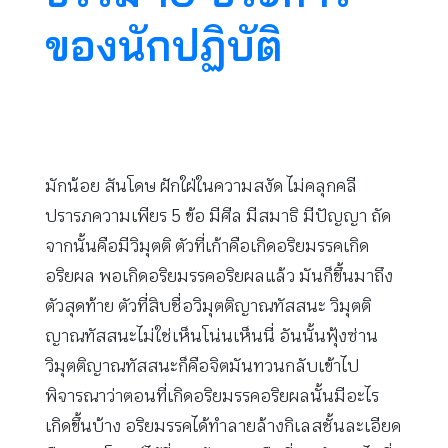
ของนักปฏิบัติ
มักน้อย สันโดษ ฝักใฝ่ในความสงัด ไม่คลุกคลี
ปรารภความเพียร 5 ข้อ มีศีล มีสมาธิ มีปัญญา ถัด
จากนั้นคือมีวิมุตติ ตัวที่เก้าคือเกิดอริยมรรคเกิด
อริยผล พอเกิดอริยมรรคอริยผลแล้ว มันก็ขึ้นมาถึง
ตัวสุดท้าย ตัวที่สิบชื่อวิมุตติญาณทัสสนะ วิมุตติ
ญาณทัสสนะไม่ใช่เห็นโน่นเห็นนี่ อันนั้นฟุ้งซ่าน
วิมุตติญาณทัสสนะก็คือจิตมันทวนกลับเข้าไป
พิจารณาว่าตอนที่เกิดอริยมรรคอริยผลนั้นมีอะไร
เกิดขึ้นบ้าง อริยมรรคได้ทำลายล้างกิเลสชั้นละเอียด