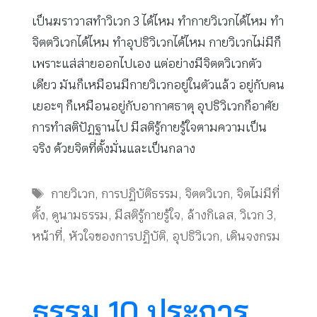
เป็นฆราวาสทำวิเวก 3 ได้ไหม ทำกายวิเวกได้ไหม ทำ
จิตตวิเวกได้ไหม ทำอุปธิวิเวกได้ไหม กายวิเวกไม่มีก็
เพราะแส่ส่ายออกไปเอง แต่อย่างมีจิตตวิเวกตัว
เดียว มันก็เหมือนมีกายวิเวกอยู่ในตัวแล้ว อยู่กับคน
เยอะๆ ก็เหมือนอยู่กับอากาศธาตุ อุปธิวิเวกก็อาศัย
การทำสติปัฏฐานไป มีสติรู้กายรู้ใจตามความเป็น
จริง ด้วยจิตที่ตั้งมั่นและเป็นกลาง
Tags
กายวิเวก
,
การปฏิบัติธรรม
,
จิตตวิเวก
,
จิตไม่มีที่
ตั้ง
,
ดูนามธรรม
,
มีสติรู้กายรู้ใจ
,
ล้างกิเลส
,
วิเวก 3
,
หน้าที่
,
หัวใจของการปฏิบัติ
,
อุปธิวิเวก
,
เดินจงกรม
ธรรม 10 ประการ