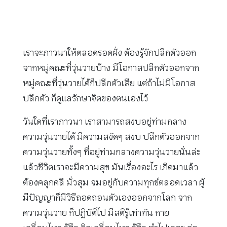
เราจะภาวนาให้ตลอดรอดฝั่ง ต้องรู้จักปลีกตัวออก
จากหมู่คณะที่วุ่นวายบ้าง มีโอกาสปลีกตัวออกจาก
หมู่คณะที่วุ่นวายได้ก็ปลีกตัวเสีย แต่ถ้าไม่มีโอกาส
ปลีกตัว ก็ดูแลรักษาจิตของตนเองไว้
วันใดที่เราภาวนา เราสามารถสงบอยู่ท่ามกลาง
ความวุ่นวายได้ มีความสงัดๆ สงบ ปลีกตัวออกจาก
ความวุ่นวายทั้งๆ ที่อยู่ท่ามกลางความวุ่นวายนั่นล่ะ
แล้วชีวิตเราจะมีความสุข มันเรื่องอะไร เกิดมาแล้ว
ต้องคลุกคลี มั่วสุม จมอยู่กับความทุกข์ตลอดเวลา ผู้
มีปัญญาก็มีวิธีถอดถอนตัวเองออกจากโลก จาก
ความวุ่นวาย ก็ปฏิบัติไป มีสติรู้เท่าทัน กาย