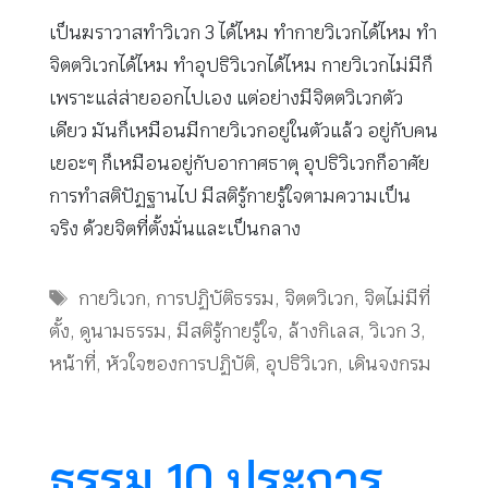
เป็นฆราวาสทำวิเวก 3 ได้ไหม ทำกายวิเวกได้ไหม ทำ
จิตตวิเวกได้ไหม ทำอุปธิวิเวกได้ไหม กายวิเวกไม่มีก็
เพราะแส่ส่ายออกไปเอง แต่อย่างมีจิตตวิเวกตัว
เดียว มันก็เหมือนมีกายวิเวกอยู่ในตัวแล้ว อยู่กับคน
เยอะๆ ก็เหมือนอยู่กับอากาศธาตุ อุปธิวิเวกก็อาศัย
การทำสติปัฏฐานไป มีสติรู้กายรู้ใจตามความเป็น
จริง ด้วยจิตที่ตั้งมั่นและเป็นกลาง
Tags
กายวิเวก
,
การปฏิบัติธรรม
,
จิตตวิเวก
,
จิตไม่มีที่
ตั้ง
,
ดูนามธรรม
,
มีสติรู้กายรู้ใจ
,
ล้างกิเลส
,
วิเวก 3
,
หน้าที่
,
หัวใจของการปฏิบัติ
,
อุปธิวิเวก
,
เดินจงกรม
ธรรม 10 ประการ