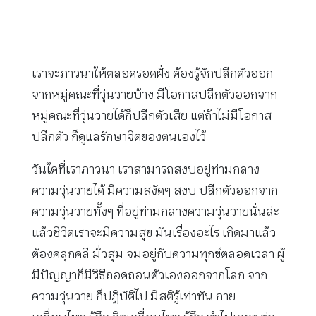
เราจะภาวนาให้ตลอดรอดฝั่ง ต้องรู้จักปลีกตัวออก
จากหมู่คณะที่วุ่นวายบ้าง มีโอกาสปลีกตัวออกจาก
หมู่คณะที่วุ่นวายได้ก็ปลีกตัวเสีย แต่ถ้าไม่มีโอกาส
ปลีกตัว ก็ดูแลรักษาจิตของตนเองไว้
วันใดที่เราภาวนา เราสามารถสงบอยู่ท่ามกลาง
ความวุ่นวายได้ มีความสงัดๆ สงบ ปลีกตัวออกจาก
ความวุ่นวายทั้งๆ ที่อยู่ท่ามกลางความวุ่นวายนั่นล่ะ
แล้วชีวิตเราจะมีความสุข มันเรื่องอะไร เกิดมาแล้ว
ต้องคลุกคลี มั่วสุม จมอยู่กับความทุกข์ตลอดเวลา ผู้
มีปัญญาก็มีวิธีถอดถอนตัวเองออกจากโลก จาก
ความวุ่นวาย ก็ปฏิบัติไป มีสติรู้เท่าทัน กาย