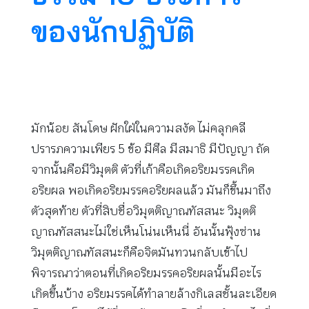
ของนักปฏิบัติ
มักน้อย สันโดษ ฝักใฝ่ในความสงัด ไม่คลุกคลี
ปรารภความเพียร 5 ข้อ มีศีล มีสมาธิ มีปัญญา ถัด
จากนั้นคือมีวิมุตติ ตัวที่เก้าคือเกิดอริยมรรคเกิด
อริยผล พอเกิดอริยมรรคอริยผลแล้ว มันก็ขึ้นมาถึง
ตัวสุดท้าย ตัวที่สิบชื่อวิมุตติญาณทัสสนะ วิมุตติ
ญาณทัสสนะไม่ใช่เห็นโน่นเห็นนี่ อันนั้นฟุ้งซ่าน
วิมุตติญาณทัสสนะก็คือจิตมันทวนกลับเข้าไป
พิจารณาว่าตอนที่เกิดอริยมรรคอริยผลนั้นมีอะไร
เกิดขึ้นบ้าง อริยมรรคได้ทำลายล้างกิเลสชั้นละเอียด