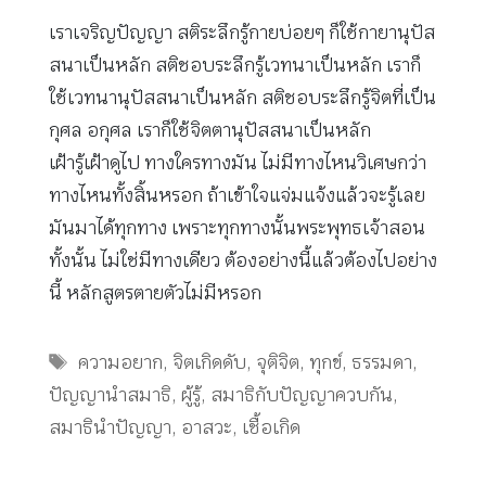
เราเจริญปัญญา สติระลึกรู้กายบ่อยๆ ก็ใช้กายานุปัส
สนาเป็นหลัก สติชอบระลึกรู้เวทนาเป็นหลัก เราก็
ใช้เวทนานุปัสสนาเป็นหลัก สติชอบระลึกรู้จิตที่เป็น
กุศล อกุศล เราก็ใช้จิตตานุปัสสนาเป็นหลัก
เฝ้ารู้เฝ้าดูไป ทางใครทางมัน ไม่มีทางไหนวิเศษกว่า
ทางไหนทั้งสิ้นหรอก ถ้าเข้าใจแจ่มแจ้งแล้วจะรู้เลย
มันมาได้ทุกทาง เพราะทุกทางนั้นพระพุทธเจ้าสอน
ทั้งนั้น ไม่ใช่มีทางเดียว ต้องอย่างนี้แล้วต้องไปอย่าง
นี้ หลักสูตรตายตัวไม่มีหรอก
Tags
ความอยาก
,
จิตเกิดดับ
,
จุติจิต
,
ทุกข์
,
ธรรมดา
,
ปัญญานำสมาธิ
,
ผู้รู้
,
สมาธิกับปัญญาควบกัน
,
สมาธินำปัญญา
,
อาสวะ
,
เชื้อเกิด