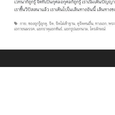
เวทนาก็ถูกรู้ จิตที่เป็นกุศลอกุศลก็ถูกรู้ เราเริ่มเดินปั
เราขึ้นวิปัสสนาแล้ว เราเดินไปในเส้นทางอันนี้ เส้นทา
Tags
กาย
,
ของถูกรู้ถูกดู
,
จิต
,
จิตไม่เข้าฐาน
,
ดูจิตคนอื่น
,
ทางเอก
,
พระ
เอกายนมรรค
,
แยกธาตุแยกขันธ์
,
แยกรูปแยกนาม
,
ไตรลักษณ์