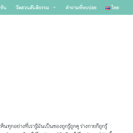
ิทิน
วัดสวนสันติธรรม
คำถามที่พบบ่อย
ไทย
็นทุกอย่างที่เรารู้มันเป็นของถูกรู้ถูกดู ร่างกายก็ถูกรู้