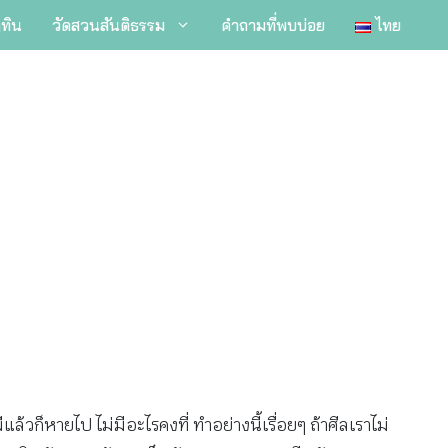
ิทิน
วัดสวนสันติธรรม
คำถามที่พบบ่อย
ไทย
้วก็หายไป ไม่มีอะไรคงที่ ทำอย่างนี้เรื่อยๆ ถ้าศีลเราไม่