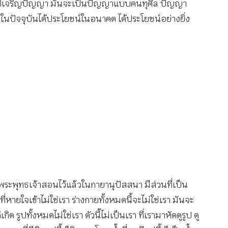
มีศีล เราไปเจริญปัญญา มันจะเป็นปัญญาแบบคนทุศีล ปัญญา
น์ในปัจจุบันได้ประโยชน์ในอนาคต ได้ประโยชน์อย่างยิ่ง
ด้ พระพุทธเจ้าสอนไว้แล้วในกายานุปัสสนา มีส่วนที่เป็น
ี่หายใจเข้าไม่ใช่เรา ร่างกายทั้งหมดนี้จะไม่ใช่เรา มันจะ
ด รูปทั้งหมดไม่ใช่เรา ตัวนี้ไม่เป็นเรา ที่เรามาหัดดูรูป ดู