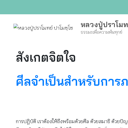
Skip
to
content
หลวงปู่ปราโมท
ธรรมะเพื่อความพ้นทุกข์
สังเกตจิตใจ
ศีลจำเป็นสำหรับการ
การปฏิบัติ เราต้องให้ถึงพร้อมด้วยศีล ด้วยสมาธิ ด้วยปัญ