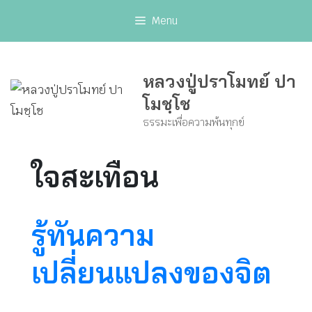
Skip
Menu
to
content
หลวงปู่ปราโมทย์ ปา
โมชฺโช
ธรรมะเพื่อความพ้นทุกข์
ใจสะเทือน
รู้ทันความ
เปลี่ยนแปลงของจิต