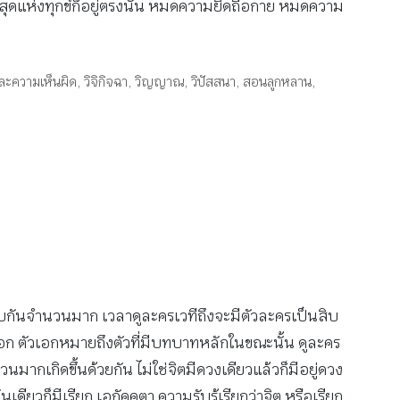
่สุดแห่งทุกข์ก็อยู่ตรงนั้น หมดความยึดถือกาย หมดความ
ละความเห็นผิด
,
วิจิกิจฉา
,
วิญญาณ
,
วิปัสสนา
,
สอนลูกหลาน
,
ะกอบกันจำนวนมาก เวลาดูละครเวทีถึงจะมีตัวละครเป็นสิบ
างเอก ตัวเอกหมายถึงตัวที่มีบทบาทหลักในขณะนั้น ดูละคร
จำนวนมากเกิดขึ้นด้วยกัน ไม่ใช่จิตมีดวงเดียวแล้วก็มีอยู่ดวง
นเดียวก็มีเรียก เอกัคคตา ความรับรู้เรียกว่าจิต หรือเรียก