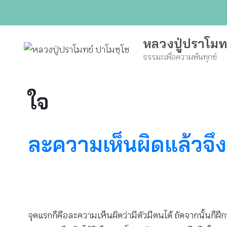
Skip
to
content
หลวงปู่ปราโมท
ธรรมะเพื่อความพ้นทุกข์
ใจ
ละความเห็นผิดแล้วจึ
จุดแรกก็คือละความเห็นผิดว่ามีตัวมีตนได้ ถัดจากนั้นก็