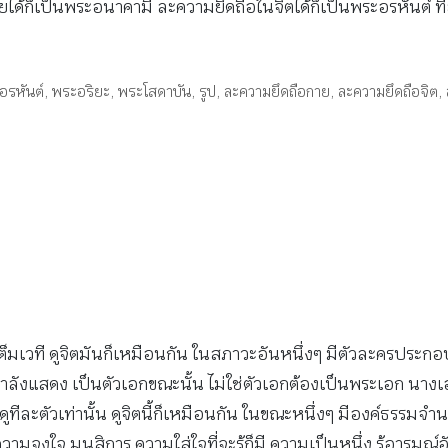
ด้ก็เป็นพระอนาคามี ละความยึดถือในจิตได้ก็เป็นพระอรหันต์ ที
อรหันต์
,
พระอริยะ
,
พระโสดาบัน
,
รูป
,
ละความยึดถือกาย
,
ละความยึดถือจิต
,
ครเต็มเวที ดูจิตมันก็เหมือนกัน ในสภาวะอันหนึ่งๆ มีตัวละครปร
วที่กำลังแสดง เป็นตัวเอกขณะนั้น ไม่ใช่ตัวเอกต้องเป็นพระเอก น
ให้ดีเราดูทีละตัวเท่านั้น ดูจิตนี้ก็เหมือนกัน ในขณะหนึ่งๆ มีองค์ธรรม
 ความจงใจ มนสิการ ความใส่ใจที่จะรู้ก็มี ความเป็นหนึ่ง รู้อารมณ์อั