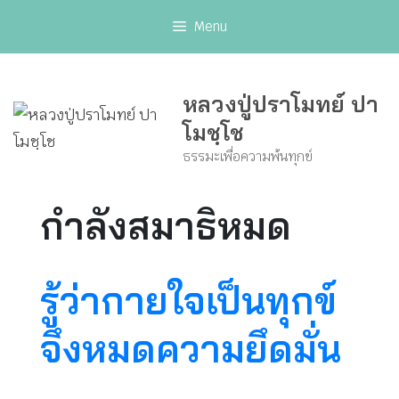
Skip
Menu
to
content
หลวงปู่ปราโมทย์ ปา
โมชฺโช
ธรรมะเพื่อความพ้นทุกข์
กำลังสมาธิหมด
รู้ว่ากายใจเป็นทุกข์
จึงหมดความยึดมั่น