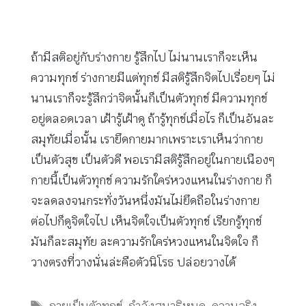
ถ้ามีสติอยู่กับร่างกาย รู้สึกไป ไม่นานเราก็จะเห็น
ความทุกข์ ร่างกายมีแต่ทุกข์ มีสติรู้สึกจิตไปเรื่อยๆ ไม่
นานเราก็จะรู้สึกว่าจิตนั้นก็เป็นตัวทุกข์ มีความทุกข์
อยู่ตลอดเวลา เฝ้ารู้เฝ้าดู ถ้ารู้ทุกข์เมื่อไร ก็เป็นอันละ
สมุทัยเมื่อนั้น เรายึดกายมากเพราะเราเห็นว่ากาย
เป็นตัวสุข เป็นตัวดี พอเรามีสติรู้สึกอยู่ในกายเนืองๆ
กายนี้เป็นตัวทุกข์ ความรักใคร่หวงแหนในร่างกาย ก็
จะลดลงจนกระทั่งวันหนึ่งมันไม่ยึดถือในร่างกาย
ต่อไปก็ดูจิตใจไป เห็นจิตใจเป็นตัวทุกข์ เรียกรู้ทุกข์
มันก็ละสมุทัย ละความรักใคร่หวงแหนในจิตใจ ก็
วางตรงที่วางนั่นล่ะคือตัวนิโรธ ปล่อยวางได้
Tags