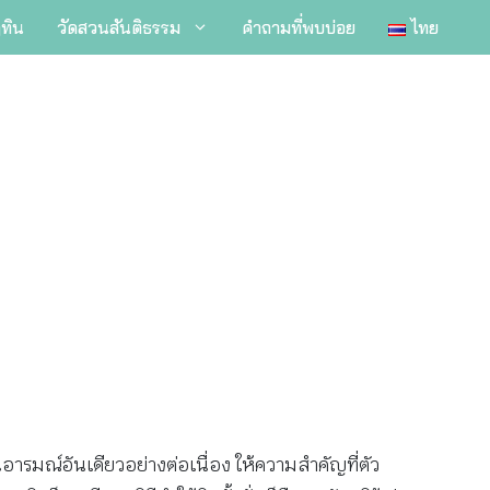
ิทิน
วัดสวนสันติธรรม
คำถามที่พบบ่อย
ไทย
่ในอารมณ์อันเดียวอย่างต่อเนื่อง ให้ความสำคัญที่ตัว