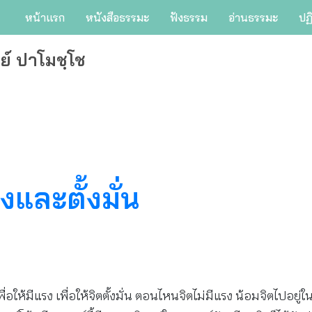
หน้าแรก
หนังสือธรรมะ
ฟังธรรม
อ่านธรรมะ
ปฏ
ย์ ปาโมชฺโช
งและตั้งมั่น
พื่อให้มีแรง เพื่อให้จิตตั้งมั่น ตอนไหนจิตไม่มีแรง น้อมจิตไปอยู