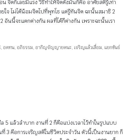
ิตก็เลยมีแรง วิธีทำให้จิตตั้งมั่นก็คือ อาศัยสติรู้เท่า
 ไม่ได้น้อมจิตไปที่พุทโธ แต่รู้ทันจิต ฉะนั้นสมาธิ 2
2 อันนี้จะแตกต่างกัน ผลที่ได้ก็ต่างกัน เพราะฉะนั้นเรา
ิ
,
อดทน
,
อภิธรรม
,
อากิญจัญญายตนะ
,
เจริญแล้วเสื่อม
,
แยกขันธ์
่ถือศีล 5 แล้วลำบาก งานที่ 2 ก็คือแบ่งเวลาไว้ทำในรูปแบบ
ี่ 3 คือการเจริญสติในชีวิตประจำวัน ตัวนี้เป็นงานยาก ก็