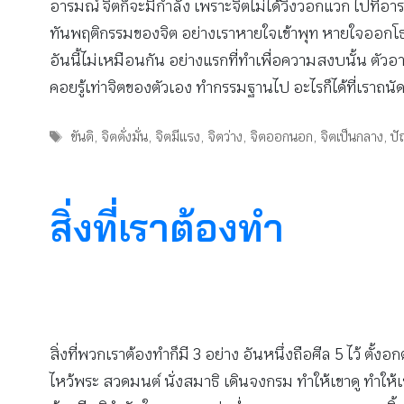
อารมณ์ จิตก็จะมีกำลัง เพราะจิตไม่ได้วิ่งวอกแวก ไปที่อารมณ
ทันพฤติกรรมของจิต อย่างเราหายใจเข้าพุท หายใจออกโธ แล้
อันนี้ไม่เหมือนกัน อย่างแรกที่ทำเพื่อความสงบนั้น ตัวอาร
คอยรู้เท่าจิตของตัวเอง ทำกรรมฐานไป อะไรก็ได้ที่เราถนั
Tags
ขันติ
,
จิตตั่งมั่น
,
จิตมีแรง
,
จิตว่าง
,
จิตออกนอก
,
จิตเป็นกลาง
,
ป
สิ่งที่เราต้องทำ
สิ่งที่พวกเราต้องทำก็มี 3 อย่าง อันหนึ่งถือศีล 5 ไว้ ตั้ง
ไหว้พระ สวดมนต์ นั่งสมาธิ เดินจงกรม ทำให้เขาดู ทำให้เ