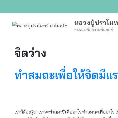
Skip
to
content
หลวงปู่ปราโมท
ธรรมะเพื่อความพ้นทุกข์
จิตว่าง
ทำสมถะเพื่อให้จิตมีแร
เราก็ต้องรู้ว่า เราจะทำสมาธิเพื่ออะไร ทำสมถะเพื่ออะไร เ