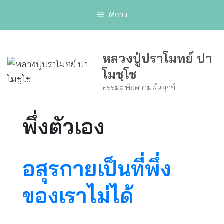
Skip
Menu
to
content
หลวงปู่ปราโมทย์ ปา
โมชฺโช
ธรรมะเพื่อความพ้นทุกข์
พึ่งตัวเอง
อสุรกายเป็นที่พึ่ง
ของเราไม่ได้