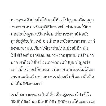
พระพุทธเจ้าท่านไม่ได้สอนให้เราไปดูถูกคนอื่น ดูถูก
เทวดา พรหม หรือภูติผีปีศาจอะไร ท่านสอนให้เรา
มองเขาในฐานะเป็นเพื่อน เพื่อนร่วมทุกข์ คือยัง
ทุกข์อยู่ด้วยกัน เหมือนเพื่อนเรายังลำบากมาก เราก็
ยังพยายามไปเรียก ให้เขาช่วยโน่นช่วยนี่อีก มัน
ไม่ใช่เรื่องที่ฉลาดเลย อย่างพวกอสุรกายมันลำบาก
มาก เราก็จะไปไหว้ จะเอาตัวอะไรไปบูชายัญอะไร
อย่างนี้ หวังจะให้ช่วยเรา มันยังช่วยตัวเองไม่ได้เลย
เพราะฉะนั้นเลิก ชาวพุทธเราต้องเลิกที่จะเอาสิ่งอื่น
มาเป็นที่พึ่งของเรา
เราต้องเอาธรรมะเป็นที่พึ่ง เรียนรู้ธรรมะไป เข้าใจ
วิธีปฏิบัติแล้วลงมือปฏิบัติ ปฏิบัติธรรมให้สมควรแก่