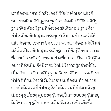
เราต้องพยายามฝึกตัวเอง มีวินัยในตัวเอง แล้วก็
พยายามฝึกสติปัฏฐาน ทุกวันๆ ต้องฝึก วิธีฝึกสติปัฏ
ฐานก็คือ ต้องมีฐานที่ตั้งของสติเสียก่อน ฐานที่จะ
ทำให้เกิดสติปัฏฐาน พระพุทธเจ้าท่านกำหนดไว้ให้
แล้ว คือกาย เวทนา จิต ธรรม พวกเราต้องมีสติไว้ แต่
สตินั้นเป็นสติปัฏฐาน ระลึกรู้กาย ก็คือรู้สึกกายอย่าง
ที่กายเป็น ระลึกรู้เวทนาอย่างที่เวทนาเป็น ระลึกรู้จิต
อย่างที่จิตเป็น จิตมีราคะ จิตไม่มีราคะ รู้อย่างที่มัน
เป็น ถ้าเราเจริญสติปัฏฐานเรื่อยๆ มีวิหารธรรมที่เรา
ทำได้ ที่ทำไม่ไหวก็เว้นไปก่อน ไม่ต้องไปทำ อย่างดู
กายก็ดูในส่วนที่ทำได้ ดูจิตก็ดูในส่วนที่ทำได้ แล้วดู
เนืองๆ ดูเรื่อยๆ ดูบ่อยๆ รู้สึกอยู่ในกายบ่อยๆ รู้สึกอยู่
ในจิตบ่อยๆ รู้สึกบ่อยๆ แล้วสติมันจะเข้มแข็งขึ้น