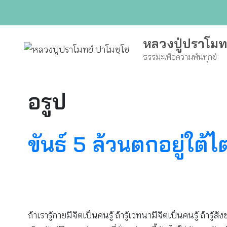
Skip
to
content
หลวงปู่ปราโมท
ธรรมะเพื่อความพ้นทุกข์
อรูป
ขันธ์ 5 ล้วนตกอยู่ใต้
ถ้าเรารู้กายมีจิตเป็นคนรู้ ถ้ารู้เวทนามีจิตเป็นคนรู้ ถ้ารู้สั