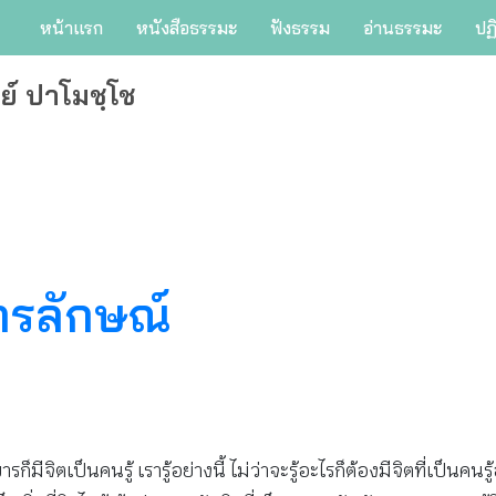
หน้าแรก
หนังสือธรรมะ
ฟังธรรม
อ่านธรรมะ
ปฏ
ย์ ปาโมชฺโช
ไตรลักษณ์
งขารก็มีจิตเป็นคนรู้ เรารู้อย่างนี้ ไม่ว่าจะรู้อะไรก็ต้องมีจิตที่เป็นค