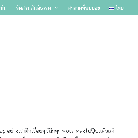
ิทิน
วัดสวนสันติธรรม
คำถามที่พบบ่อย
ไทย
นรู้อยู่ อย่างเราฝึกเรื่อยๆ รู้สึกๆๆ พอเราหลงไปปุ๊บแล้วสติ