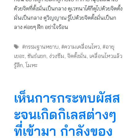
ด้วยจิตที่ตั้งมั่นเป็นกลาง ดูเวทนาได้ก็ดูไปด้วยจิตตั้ง
มั่นเป็นกลาง ดูวิญญาณ รู้ไปด้วยจิตตั้งมั่นเป็นก
ลาง ค่อยๆ ฝึก อย่าใจร้อน
Tags
#กรรมฐานหยาบ
,
#ความเคลื่อนไหว
,
#อายุ
เยอะ
,
ขันธ์แยก
,
ง่วงซึม
,
จิตตั้งมั่น
,
เคลื่อนไหวแล้ว
รู้สึก
,
โมหะ
เห็นการกระทบผัสส
ะจนเกิดกิเลสต่างๆ
ที่เข้ามา กำลังของ