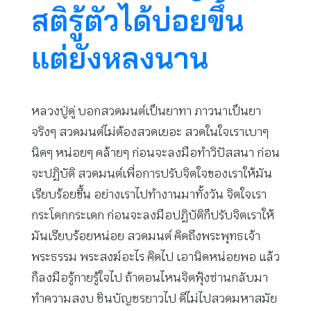
สติรู้ตัวได้บ่อยขึ้น
แต่ยังหลงนาน
หลวงปู่ดู่ บอกสวดมนต์เป็นยาทา ภาวนาเป็นยา
จริงๆ สวดมนต์ไม่ต้องสวดเยอะ สวดในใจเราเบาๆ
นิดๆ หน่อยๆ คล้ายๆ ก่อนจะลงมือทำวิปัสสนา ก่อน
จะปฏิบัติ สวดมนต์เพื่อการปรับจิตใจของเราให้มัน
เรียบร้อยขึ้น อย่างเราไปทำงานมาทั้งวัน จิตใจเรา
กระโดกกระเดก ก่อนจะลงมือปฏิบัติก็ปรับจิตเราให้
มันเรียบร้อยหน่อย สวดมนต์ คิดถึงพระพุทธเจ้า
พระธรรม พระสงฆ์อะไร คิดไป เอานิดหน่อยพอ แล้ว
ก็ลงมือรู้กายรู้ใจไป ถ้าตอนไหนจิตฟุ้งซ่านกลับมา
ทำความสงบ ชินบัญชรยาวไป ดีไม่ไปสวดมหาสมัย