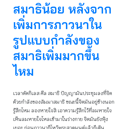
สมาธิน้อย หลังจาก
เพิ่มการภาวนาใน
รูปแบบกำลังของ
สมาธิเพิ่มมากขึ้น
ไหม
เวลาตัดกิเลส ศีล สมาธิ ปัญญามันประชุมลงที่จิต
ด้วยกำลังของสัมมาสมาธิ ขณะนี้จิตมันอยู่ข้างนอก
รู้สึกไหม ลองหายใจสิ เอาความรู้สึกไว้ที่ลมหายใจ
เห็นลมหายใจไหลเข้ามาในร่างกาย จิตมันยังฟุ้ง
เยอะ ก่อนภาวนาก็ไหว้พระสวดมนต์แล้วก็เดิน