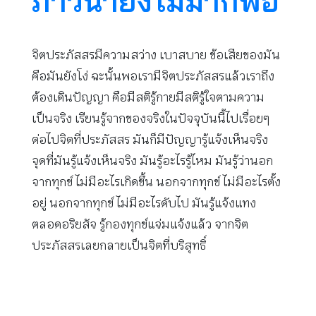
ภาวนายังไม่มากพอ
จิตประภัสสรมีความสว่าง เบาสบาย ข้อเสียของมัน
คือมันยังโง่ ฉะนั้นพอเรามีจิตประภัสสรแล้วเราถึง
ต้องเดินปัญญา คือมีสติรู้กายมีสติรู้ใจตามความ
เป็นจริง เรียนรู้จากของจริงในปัจจุบันนี้ไปเรื่อยๆ
ต่อไปจิตที่ประภัสสร มันก็มีปัญญารู้แจ้งเห็นจริง
จุดที่มันรู้แจ้งเห็นจริง มันรู้อะไรรู้ไหม มันรู้ว่านอก
จากทุกข์ ไม่มีอะไรเกิดขึ้น นอกจากทุกข์ ไม่มีอะไรตั้ง
อยู่ นอกจากทุกข์ ไม่มีอะไรดับไป มันรู้แจ้งแทง
ตลอดอริยสัจ รู้กองทุกข์แจ่มแจ้งแล้ว จากจิต
ประภัสสรเลยกลายเป็นจิตที่บริสุทธิ์