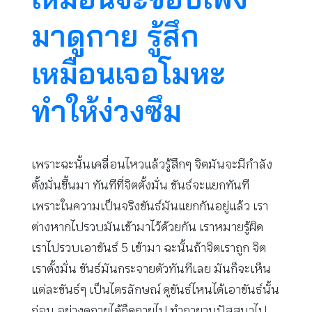
มาดูกาย รู้สึก
เหมือนเจอโมหะ
ทำให้ง่วงซึม
เพราะฉะนั้นเคลื่อนไหวแล้วรู้สึกๆ จิตมันจะมีกำลัง
ตั้งมั่นขึ้นมา ทันทีที่จิตตั้งมั่น ขันธ์จะแยกทันที
เพราะในความเป็นจริงขันธ์มันแยกกันอยู่แล้ว เรา
ต่างหากไปรวบมันเข้ามาไว้ด้วยกัน เราหมายรู้ผิด
เราไปรวบเอาขันธ์ 5 เข้ามา ฉะนั้นถ้าจิตเราถูก จิต
เราตั้งมั่น ขันธ์มันกระจายตัวทันทีเลย มันก็จะเห็น
แต่ละขันธ์ๆ เป็นไตรลักษณ์ ดูขันธ์ไหนได้เอาขันธ์นั้น
ก่อน อย่างดูกายได้ก็ดูกายไป ทำกายานุปัสสนาไป