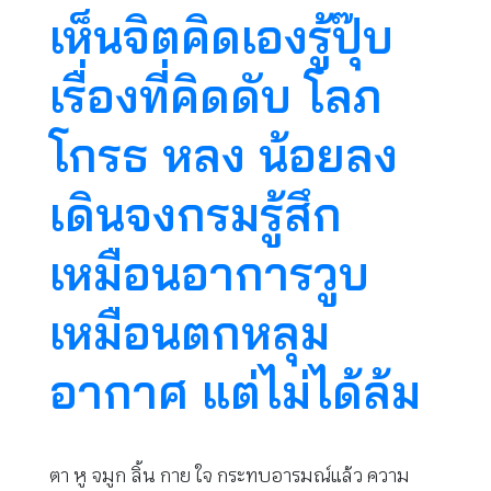
เห็นจิตคิดเองรู้ปุ๊บ
เรื่องที่คิดดับ โลภ
โกรธ หลง น้อยลง
เดินจงกรมรู้สึก
เหมือนอาการวูบ
เหมือนตกหลุม
อากาศ แต่ไม่ได้ล้ม
ตา หู จมูก ลิ้น กาย ใจ กระทบอารมณ์แล้ว ความ