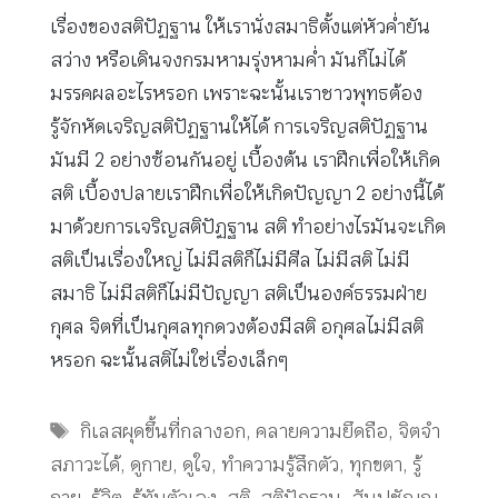
เรื่องของสติปัฏฐาน ให้เรานั่งสมาธิตั้งแต่หัวค่ำยัน
สว่าง หรือเดินจงกรมหามรุ่งหามค่ำ มันก็ไม่ได้
มรรคผลอะไรหรอก เพราะฉะนั้นเราชาวพุทธต้อง
รู้จักหัดเจริญสติปัฏฐานให้ได้ การเจริญสติปัฏฐาน
มันมี 2 อย่างซ้อนกันอยู่ เบื้องต้น เราฝึกเพื่อให้เกิด
สติ เบื้องปลายเราฝึกเพื่อให้เกิดปัญญา 2 อย่างนี้ได้
มาด้วยการเจริญสติปัฏฐาน สติ ทำอย่างไรมันจะเกิด
สติเป็นเรื่องใหญ่ ไม่มีสติก็ไม่มีศีล ไม่มีสติ ไม่มี
สมาธิ ไม่มีสติก็ไม่มีปัญญา สติเป็นองค์ธรรมฝ่าย
กุศล จิตที่เป็นกุศลทุกดวงต้องมีสติ อกุศลไม่มีสติ
หรอก ฉะนั้นสติไม่ใช่เรื่องเล็กๆ
Tags
กิเลสผุดขึ้นที่กลางอก
,
คลายความยึดถือ
,
จิตจำ
สภาวะได้
,
ดูกาย
,
ดูใจ
,
ทำความรู้สึกตัว
,
ทุกขตา
,
รู้