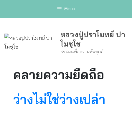
Skip
Menu
to
content
หลวงปู่ปราโมทย์ ปา
โมชฺโช
ธรรมะเพื่อความพ้นทุกข์
คลายความยึดถือ
ว่างไม่ใช่ว่างเปล่า