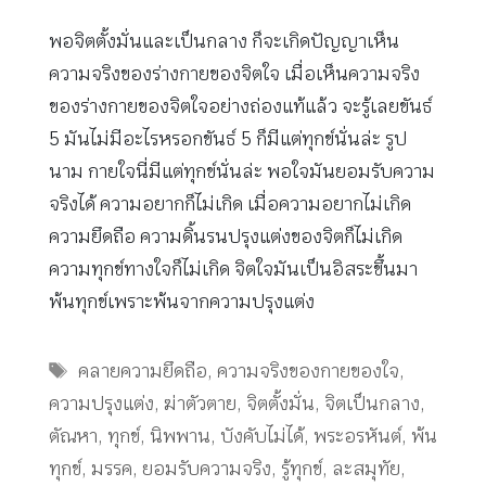
พอจิตตั้งมั่นและเป็นกลาง ก็จะเกิดปัญญาเห็น
ความจริงของร่างกายของจิตใจ เมื่อเห็นความจริง
ของร่างกายของจิตใจอย่างถ่องแท้แล้ว จะรู้เลยขันธ์
5 มันไม่มีอะไรหรอกขันธ์ 5 ก็มีแต่ทุกข์นั่นล่ะ รูป
นาม กายใจนี่มีแต่ทุกข์นั่นล่ะ พอใจมันยอมรับความ
จริงได้ ความอยากก็ไม่เกิด เมื่อความอยากไม่เกิด
ความยึดถือ ความดิ้นรนปรุงแต่งของจิตก็ไม่เกิด
ความทุกข์ทางใจก็ไม่เกิด จิตใจมันเป็นอิสระขึ้นมา
พ้นทุกข์เพราะพ้นจากความปรุงแต่ง
Tags
คลายความยึดถือ
,
ความจริงของกายของใจ
,
ความปรุงแต่ง
,
ฆ่าตัวตาย
,
จิตตั้งมั่น
,
จิตเป็นกลาง
,
ตัณหา
,
ทุกข์
,
นิพพาน
,
บังคับไม่ได้
,
พระอรหันต์
,
พ้น
ทุกข์
,
มรรค
,
ยอมรับความจริง
,
รู้ทุกข์
,
ละสมุทัย
,