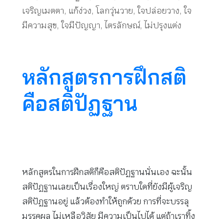
เจริญเมตตา
,
แก้ง่วง
,
โลกวุ่นวาย
,
ใจปล่อยวาง
,
ใจ
มีความสุข
,
ใจมีปัญญา
,
ไตรลักษณ์
,
ไม่ปรุงแต่ง
หลักสูตรการฝึกสติ
คือสติปัฏฐาน
หลักสูตรในการฝึกสติก็คือสติปัฏฐานนั่นเอง ฉะนั้น
สติปัฏฐานเลยเป็นเรื่องใหญ่ ตราบใดที่ยังมีผู้เจริญ
สติปัฏฐานอยู่ แล้วต้องทำให้ถูกด้วย การที่จะบรรลุ
มรรคผล ไม่เหลือวิสัย มีความเป็นไปได้ แต่ถ้าเราทิ้ง