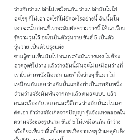
ว่างกับว่างเปล่าไม่เหมือนกัน ว่างเปล่ามันไม่ใช่
อะไรๆ ก็ไม่เอา อะไรก็ไม่ยึดอะไรอย่างนี้ อันนี้มโน
เอา ฉะนั้นก่อนที่เราจะสัมผัสความว่างนี้ ให้เราเรียน
รู้ความวุ่นไว้ อะไรเป็นตัววุ่นวาย ขันธ์ 5 เป็นตัว
วุ่นวาย เป็นตัวปรุงแต่ง
ตามรู้ตามเห็นมันไป จนกระทั่งมันวางเอง ไม่ต้อง
อวดอุตริไปวาง แล้วว่างอันนี้มันจะไม่เหมือนว่างที่
เราไปอ่านหนังสือเซน เลยทำใจว่างๆ ขึ้นมา ไม่
เหมือนกันเลย ว่างอันนั้นแกล้งทำเป็นภพอันหนึ่ง
ส่วนว่างจริงมันพ้นจากภพแล้ว คนละแบบ แล้ว
คนละเรื่องกันเลย คนละวิธีการ ว่างอันนั้นมโนเอา
คิดเอา ถ้าว่างจริงเกิดจากปัญญา รู้แจ้งแทงตลอดใน
ความจริงของรูปนาม ขันธ์ 5 ไม่เหมือนกัน ถ้าว่าง
จริงก็จะเห็นว่าสิ่งทั้งหลายเกิดจากเหตุ ถ้าเหตุดับสิ่ง