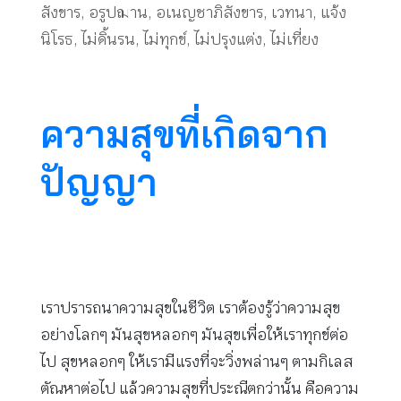
สังขาร
,
อรูปฌาน
,
อเนญชาภิสังขาร
,
เวทนา
,
แจ้ง
นิโรธ
,
ไม่ดิ้นรน
,
ไม่ทุกข์
,
ไม่ปรุงแต่ง
,
ไม่เที่ยง
ความสุขที่เกิดจาก
ปัญญา
เราปรารถนาความสุขในชีวิต เราต้องรู้ว่าความสุข
อย่างโลกๆ มันสุขหลอกๆ มันสุขเพื่อให้เราทุกข์ต่อ
ไป สุขหลอกๆ ให้เรามีแรงที่จะวิ่งพล่านๆ ตามกิเลส
ตัณหาต่อไป แล้วความสุขที่ประณีตกว่านั้น คือความ