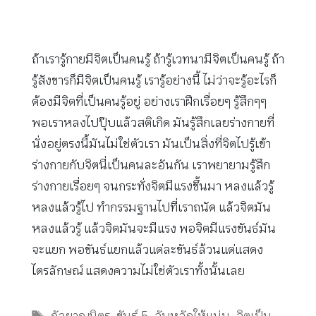
ถ้าเรารู้กายมีจิตเป็นคนรู้ ถ้ารู้เวทนามีจิตเป็นคนรู้ ถ้า
รู้สังขารก็มีจิตเป็นคนรู้ เรารู้อย่างนี้ ไม่ว่าจะรู้อะไรก็
ต้องมีจิตที่เป็นคนรู้อยู่ อย่างเราฝึกเรื่อยๆ รู้สึกๆๆ
พอเราหลงไปปุ๊บแล้วสติเกิด มันรู้สึกเลยร่างกายที่
นั่งอยู่ตรงนี้มันไม่ใช่ตัวเรา มันเป็นสิ่งที่จิตไปรู้เข้า
ร่างกายกับจิตนี่เป็นคนละอันกัน เราพยายามรู้สึก
ร่างกายเรื่อยๆ จนกระทั่งจิตมีแรงขึ้นมา หลงแล้วรู้
หลงแล้วรู้ไป ทำกรรมฐานไปที่เราถนัด แล้วจิตมัน
หลงแล้วรู้ แล้วจิตมันจะมีแรง พอจิตมีแรงขันธ์มัน
จะแยก พอขันธ์แยกแล้วแต่ละขันธ์ล้วนแต่แสดง
ไตรลักษณ์ แสดงความไม่ใช่ตัวเราทั้งนั้นเลย
Tags