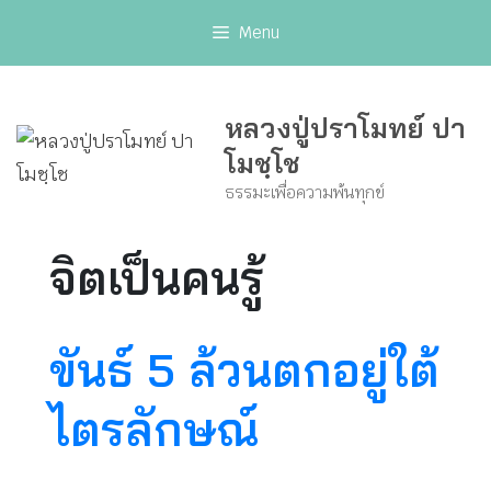
Skip
Menu
to
content
หลวงปู่ปราโมทย์ ปา
โมชฺโช
ธรรมะเพื่อความพ้นทุกข์
จิตเป็นคนรู้
ขันธ์ 5 ล้วนตกอยู่ใต้
ไตรลักษณ์