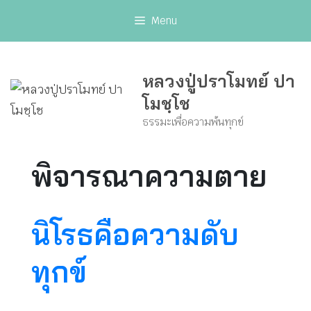
Skip
Menu
to
content
หลวงปู่ปราโมทย์ ปา
โมชฺโช
ธรรมะเพื่อความพ้นทุกข์
พิจารณาความตาย
นิโรธคือความดับ
ทุกข์