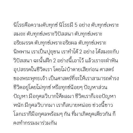
นิโรธคือความดับทุกข์ นิโรธมี 5 อย่าง ดับทุกข์เพราะ
สมถะ ดับทุกข์เพราะวิปัสสนา ดับทุกข์เพราะ
อริยมรรค ดับทุกข์เพราะอริยผล ดับทุกข์เพราะ
นิพพาน เราเป็นปุถุชน เราทำได้ 2 อย่าง ได้สมถะกับ
วิปัสสนา ฉะนั้นฝึก 2 อย่างนี้เอาไว้ แล้วเราจะฝ่าฟัน
อุปสรรคในชีวิตเรา โดยไม่บ้าตายเสียก่อน ศาสตร์
ของพระพุทธเจ้า เป็นศาสตร์ที่จะให้เราสามารถดำรง
ชีวิตอยู่โดยไม่ทุกข์ หรือทุกข์น้อยๆ ปัญหาส่วน
ปัญหา มีอกุศลวิบากให้ผลมา ชีวิตเราก็เจอปัญหา
หนัก มีกุศลวิบากมา เราก็สบายหน่อย ช่วงนี้ชาว
โลกเราก็มีอกุศลพร้อมๆ กัน ที่มาเกิดยุคเดียวกัน ก็
คงทำกรรมมาร่วมกัน