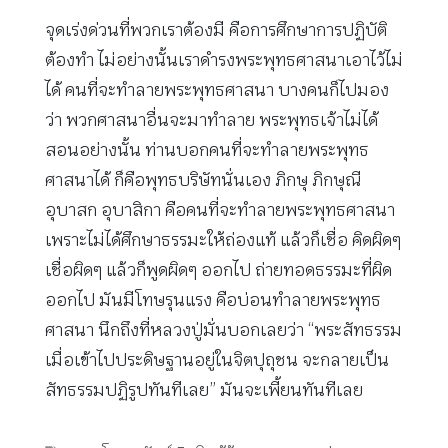
จุดเร่งด่วนที่พวกเราต้องมี คือการศึกษาการปฏิบัติ
ต้องทำ ไม่อย่างนั้นเราดำรงพระพุทธศาสนาเอาไว้ไม่
ได้ คนที่จะทำลายพระพุทธศาสนา บางคนก็ไปมอง
ว่า พวกศาสนาอื่นจะมาทำลาย พระพุทธเจ้าไม่ได้
สอนอย่างนั้น ท่านบอกคนที่จะทำลายพระพุทธ
ศาสนาได้ ก็คือพุทธบริษัทนั่นเอง ภิกษุ ภิกษุณี
อุบาสก อุบาสิกา คือคนที่จะทำลายพระพุทธศาสนา
เพราะไม่ได้ศึกษาธรรมะให้ถ่องแท้ แล้วก็เชื่อ คิดผิดๆ
เชื่อผิดๆ แล้วก็พูดผิดๆ ออกไป ถ่ายทอดธรรมะที่ผิด
ออกไป มันมีโทษรุนแรง คือบ่อนทำลายพระพุทธ
ศาสนา นึกถึงที่หลวงปู่มั่นบอกเลยว่า “พระสัทธรรม
เมื่อเข้าไปประดิษฐานอยู่ในจิตปุถุชน จะกลายเป็น
สัทธรรมปฏิรูปทันทีเลย” มันจะเพี้ยนทันทีเลย