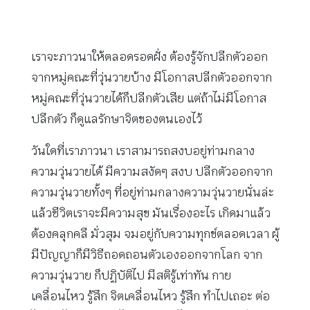
เราจะภาวนาให้ตลอดรอดฝั่ง ต้องรู้จักปลีกตัวออก
จากหมู่คณะที่วุ่นวายบ้าง มีโอกาสปลีกตัวออกจาก
หมู่คณะที่วุ่นวายได้ก็ปลีกตัวเสีย แต่ถ้าไม่มีโอกาส
ปลีกตัว ก็ดูแลรักษาจิตของตนเองไว้
วันใดที่เราภาวนา เราสามารถสงบอยู่ท่ามกลาง
ความวุ่นวายได้ มีความสงัดๆ สงบ ปลีกตัวออกจาก
ความวุ่นวายทั้งๆ ที่อยู่ท่ามกลางความวุ่นวายนั่นล่ะ
แล้วชีวิตเราจะมีความสุข มันเรื่องอะไร เกิดมาแล้ว
ต้องคลุกคลี มั่วสุม จมอยู่กับความทุกข์ตลอดเวลา ผู้
มีปัญญาก็มีวิธีถอดถอนตัวเองออกจากโลก จาก
ความวุ่นวาย ก็ปฏิบัติไป มีสติรู้เท่าทัน กาย
เคลื่อนไหว รู้สึก จิตเคลื่อนไหว รู้สึก ทำไปเถอะ ต่อ