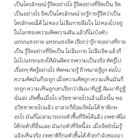
เป็นไตรลักษณ์ รู้จิตอย่างไร รู้จิตอย่างที่จิตเป็น จิต
เป็นอย่างไร จิตเป็นไตรลักษณ์ จะรู้กายรู้จิตว่าเป็น
ไตรลักษณ์ได้ ไม่หลง ไม่ลืมกายลืมใจ ไม่หลงไปอยู่
ในโลกของความคิดความฝัน แล้วก็ไม่บังคับ
แทรกแซงกาย แทรกแซงจิต เรียกว่ารู้กายอย่างที่กาย
เป็น รู้จิตอย่างที่จิตเป็น ไม่ลืมกาย ไม่ลืมจิต แล้วก็
ไม่ไปแทรกแซงให้มันผิดจากความเป็นจริง หัดรู้ไป
เรื่อยๆ หัดรู้อย่างไร หัดหมายรู้ ถ้าหมายรู้ถูก ต่อไป
ความคิดมันก็จะถูก เมื่อความคิดถูก ความเห็นมันก็
จะถูก ความเห็นถูกเขาเรียกว่าสัมมาทิฏฐิ สัมมาทิฏฐิ
นั่นล่ะ เกิดขึ้นเมื่อไร อวิชชาตายไปแล้วเมื่อนั้น พอ
อวิชชาตายไปแล้ว อาสวะก็ย้อมจิตไม่ได้ ชาติภพ
อะไร มันก็ไม่สามารถก่อตัวขึ้นที่จิตได้แล้ว ภพชาติไม่
ได้ก่อตัวที่อื่นเลย มันก่อตัวที่จิตนี้ล่ะ เมื่อจิตยังไม่รู้
แจ้งเห็นจริง ภพชาติก็ก่อตัวขึ้นได้ ด้วยกำลังของอา