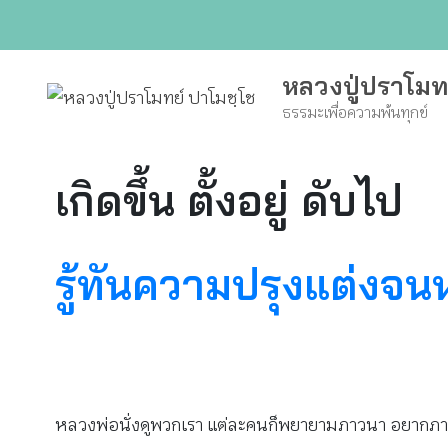
Skip
to
content
หลวงปู่ปราโมท
ธรรมะเพื่อความพ้นทุกข์
เกิดขึ้น ตั้งอยู่ ดับไป
รู้ทันความปรุงแต่งจน
หลวงพ่อนั่งดูพวกเรา แต่ละคนก็พยายามภาวนา อยากภ