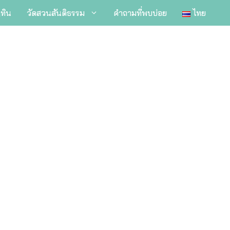
ิทิน
วัดสวนสันติธรรม
คำถามที่พบบ่อย
ไทย