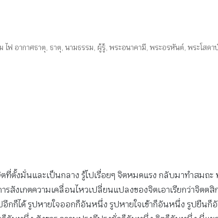
ลม ไฟ อากาศธาตุ
,
ธาตุ
,
นามธรรม
,
ผู้รู้
,
พระอนาคามี
,
พระอรหันต์
,
พระโสดาบ
จิตที่ตั้งมั่นและเป็นกลาง รู้ไปเรื่อยๆ จิตหมดแรง กลับมาทำสมถ
ารสังเกตความเคลื่อนไหวเปลี่ยนแปลงของจิตเอาเรียกว่าจิตตสิกขา เร
็ได้ รูปหายใจออกก็อันหนึ่ง รูปหายใจเข้าก็อันหนึ่ง รูปยืนก็อั