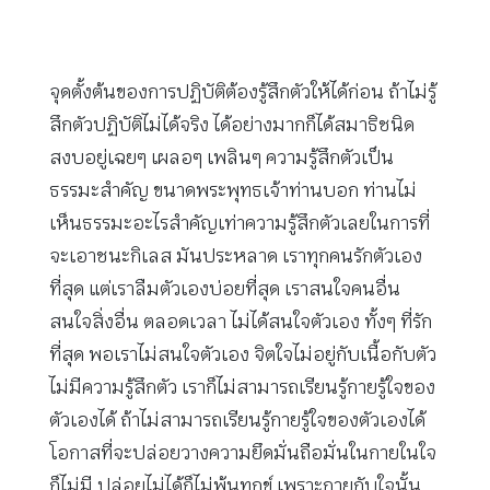
จุดตั้งต้นของการปฏิบัติต้องรู้สึกตัวให้ได้ก่อน ถ้าไม่รู้
สึกตัวปฏิบัติไม่ได้จริง ได้อย่างมากก็ได้สมาธิชนิด
สงบอยู่เฉยๆ เผลอๆ เพลินๆ ความรู้สึกตัวเป็น
ธรรมะสำคัญ ขนาดพระพุทธเจ้าท่านบอก ท่านไม่
เห็นธรรมะอะไรสำคัญเท่าความรู้สึกตัวเลยในการที่
จะเอาชนะกิเลส มันประหลาด เราทุกคนรักตัวเอง
ที่สุด แต่เราลืมตัวเองบ่อยที่สุด เราสนใจคนอื่น
สนใจสิ่งอื่น ตลอดเวลา ไม่ได้สนใจตัวเอง ทั้งๆ ที่รัก
ที่สุด พอเราไม่สนใจตัวเอง จิตใจไม่อยู่กับเนื้อกับตัว
ไม่มีความรู้สึกตัว เราก็ไม่สามารถเรียนรู้กายรู้ใจของ
ตัวเองได้ ถ้าไม่สามารถเรียนรู้กายรู้ใจของตัวเองได้
โอกาสที่จะปล่อยวางความยึดมั่นถือมั่นในกายในใจ
ก็ไม่มี ปล่อยไม่ได้ก็ไม่พ้นทุกข์ เพราะกายกับใจนั้น