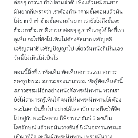
ค่อยๆ ภาวนา ทำไปตามลำดับ ฟังแล้วเหมือนยาก
มันยากก็เพราะว่า เราต้องทำมาตามขั้นตอนแล้วมัน
ไม่ยาก ถ้าทำข้ามขั้นตอนมันยาก เรายังไม่ถึงขั้นจะ
ข้ามภพข้ามชาติ ภาวนาค่อยๆ ดูเท่าที่เราดูได้ สิ่งที่เรา
ดูเห็น อะไรที่ยังไม่เห็นไม่ต้องคิดมาก เจริญสติ
เจริญสมาธิ เจริญปัญญาไป เดี๋ยววันหนึ่งก็เห็นเอง
วันนี้ไม่เห็นไม่เป็นไร
ตอนนี้สิ่งที่เราหัดเห็น หัดเห็นสภาวธรรม สภาวะ
ของรูปธรรม สภาวะของนามธรรม หัดรู้หัดเห็นตัวนี้
สภาวธรรมมีอีกอย่างหนึ่งคือพระนิพพาน พวกเรา
ยังไม่สามารถรู้เห็นได้ คนที่เห็นพระนิพพานได้ ต้อง
พระโสดาบันขึ้นไป อย่างได้โสดาบัน บางทีจะให้จิต
ไปอยู่กับพระนิพพาน ก็พิจารณาขันธ์ 5 ลงเป็น
ไตรลักษณ์ แล้วพอมันวางขันธ์ 5 มันจะทวนกระแส
เข้ามาที่จิต จะสัมผัสพระนิพพาน เพราะมันวาง