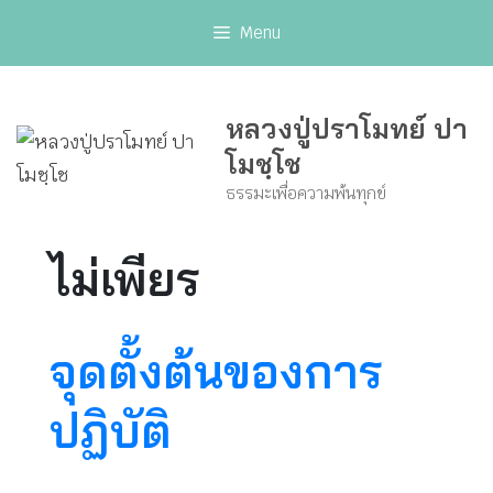
Skip
Menu
to
content
หลวงปู่ปราโมทย์ ปา
โมชฺโช
ธรรมะเพื่อความพ้นทุกข์
ไม่เพียร
จุดตั้งต้นของการ
ปฏิบัติ