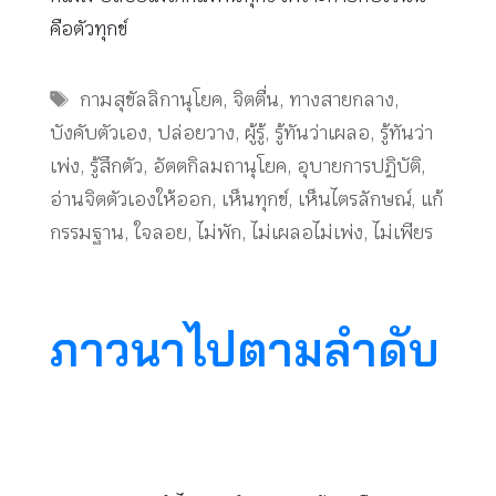
คือตัวทุกข์
Tags
กามสุขัลลิกานุโยค
,
จิตตื่น
,
ทางสายกลาง
,
บังคับตัวเอง
,
ปล่อยวาง
,
ผู้รู้
,
รู้ทันว่าเผลอ
,
รู้ทันว่า
เพ่ง
,
รู้สึกตัว
,
อัตตกิลมถานุโยค
,
อุบายการปฏิบัติ
,
อ่านจิตตัวเองให้ออก
,
เห็นทุกข์
,
เห็นไตรลักษณ์
,
แก้
กรรมฐาน
,
ใจลอย
,
ไม่พัก
,
ไม่เผลอไม่เพ่ง
,
ไม่เพียร
ภาวนาไปตามลำดับ