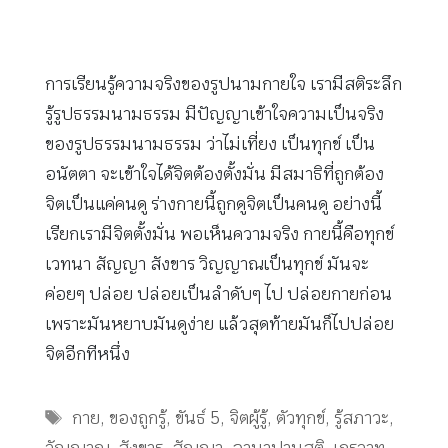
การเรียนรู้ความจริงของรูปนามกายใจ เรามีสติระลึก
รู้รูปธรรมนามธรรม มีปัญญาเข้าใจความเป็นจริง
ของรูปธรรมนามธรรม ว่าไม่เที่ยง เป็นทุกข์ เป็น
อนัตตา จะเข้าใจได้จิตต้องตั้งมั่น มีสมาธิที่ถูกต้อง
จิตเป็นแค่คนดู ร่างกายนี้ถูกดูจิตเป็นคนดู อย่างนี้
เรียกเรามีจิตตั้งมั่น พอเห็นความจริง กายนี้คือทุกข์
เวทนา สัญญา สังขาร วิญญาณเป็นทุกข์ มันจะ
ค่อยๆ ปล่อย ปล่อยเป็นลำดับๆ ไป ปล่อยกายก่อน
เพราะมันหยาบมันดูง่าย แล้วสุดท้ายมันก็ไปปล่อย
จิตอีกทีหนึ่ง
Tags
กาย
,
ของถูกรู้
,
ขันธ์ 5
,
จิตผู้รู้
,
ตัวทุกข์
,
รู้สภาวะ
,