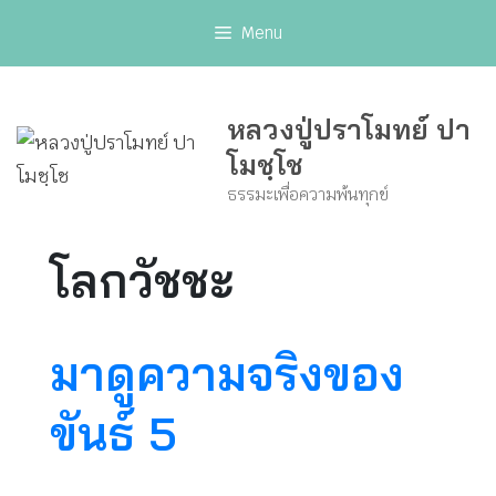
Skip
Menu
to
content
หลวงปู่ปราโมทย์ ปา
โมชฺโช
ธรรมะเพื่อความพ้นทุกข์
โลกวัชชะ
มาดูความจริงของ
ขันธ์ 5