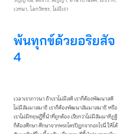
วัญญาณ
,
สังขาร
,
สัญญา
,
อานาปานสติ
,
เถรวาท
,
เวทนา
,
โลกวัชชะ
,
ไม่มีเรา
พ้นทุกข์ด้วยอริยสัจ
4
เวลาเราภาวนา ถ้าเราไม่มีสติ เราก็ต้องพัฒนาสติ
ไม่มีสัมมาสมาธิ เราก็ต้องพัฒนาสัมมาสมาธิ หรือ
เราไม่มีทฤษฎีชี้นำที่ถูกต้อง เรียกว่าไม่มีสัมมาทิฏฐิ
ก็ต้องศึกษา ศึกษาจากพระไตรปิฎกจากอะไรนี่ ให้ได้