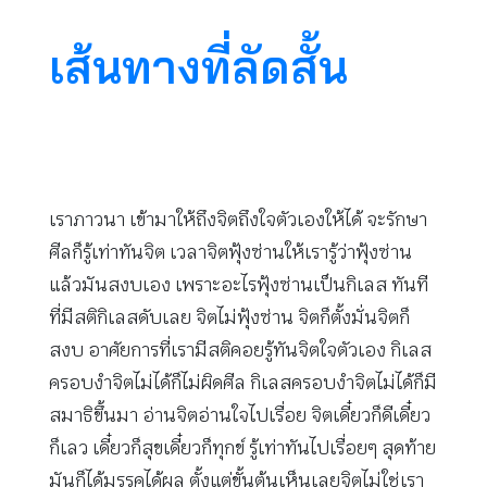
เส้นทางที่ลัดสั้น
เราภาวนา เข้ามาให้ถึงจิตถึงใจตัวเองให้ได้ จะรักษา
ศีลก็รู้เท่าทันจิต เวลาจิตฟุ้งซ่านให้เรารู้ว่าฟุ้งซ่าน
แล้วมันสงบเอง เพราะอะไรฟุ้งซ่านเป็นกิเลส ทันที
ที่มีสติกิเลสดับเลย จิตไม่ฟุ้งซ่าน จิตก็ตั้งมั่นจิตก็
สงบ อาศัยการที่เรามีสติคอยรู้ทันจิตใจตัวเอง กิเลส
ครอบงำจิตไม่ได้ก็ไม่ผิดศีล กิเลสครอบงำจิตไม่ได้ก็มี
สมาธิขึ้นมา อ่านจิตอ่านใจไปเรื่อย จิตเดี๋ยวก็ดีเดี๋ยว
ก็เลว เดี๋ยวก็สุขเดี๋ยวก็ทุกข์ รู้เท่าทันไปเรื่อยๆ สุดท้าย
มันก็ได้มรรคได้ผล ตั้งแต่ขั้นต้นเห็นเลยจิตไม่ใช่เรา