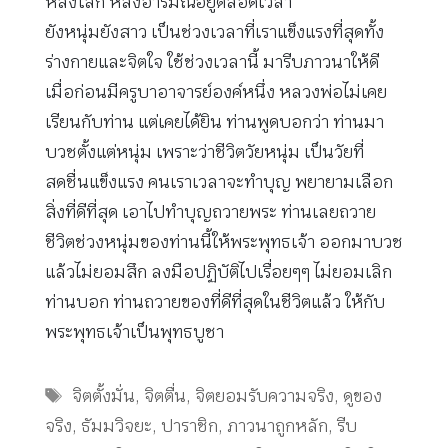
หลงโลก หลงอารมณ์อยู่ตลอดเวลา
ยังหนุ่มยังสาว เป็นช่วงเวลาที่เราแข็งแรงที่สุดทั้ง
ร่างกายและจิตใจ ใช้ช่วงเวลานี้ มารีบภาวนาให้ดี
เมื่อก่อนมีครูบาอาจารย์องค์หนึ่ง หลวงพ่อไม่เคย
เรียนกับท่าน แต่เคยได้ยิน ท่านพูดบอกว่า ท่านมา
บวชตั้งแต่หนุ่ม เพราะว่าชีวิตวัยหนุ่ม เป็นวัยที่
สดชื่นแข็งแรง คนเราเวลาจะทำบุญ พยายามเลือก
สิ่งที่ดีที่สุด เอาไปทำบุญถวายพระ ท่านเลยถวาย
ชีวิตช่วงหนุ่มของท่านนี้ให้พระพุทธเจ้า ออกมาบวช
แล้วไม่ยอมสึก ลงมือปฏิบัติไปเรื่อยๆๆ ไม่ยอมเลิก
ท่านบอก ท่านถวายของที่ดีที่สุดในชีวิตแล้ว ให้กับ
พระพุทธเจ้าเป็นพุทธบูชา
Tags
จิตตั้งมั่น
,
จิตตื่น
,
จิตยอมรับความจริง
,
ดูของ
จริง
,
ธัมมวิจยะ
,
ปาราชิก
,
ภาวนาถูกหลัก
,
รีบ