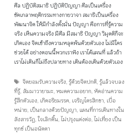
ศีล ปฏิบัติสมาธิ ปฏิบัติปัญญา ศีลเป็นเครื่อง
ขัดเกลาพฤติกรรมทางกายวาจา สมาธิเป็นเครื่อง
พัฒนาจิต ให้มีกำลังตั้งมั่น ปัญญา คือการที่รู้ความ
จริง เห็นความจริง มีศีล มีสมาธิ ปัญญา วิมุตติก็จะ
เกิดเอง จิตเข้าถึงความหลุดพ้นด้วยตัวเอง ไม่มีใคร
ช่วยได้ อย่างตอนนี้พวกเราฟัง เราได้แผนที่ แล้วถ้า
เราไม่เดินก็ไม่ถึงปลายทาง เดินต้องเดินด้วยตัวเอง
Tags
จิตยอมรับความจริง
,
รู้ด้วยจิตปกติ
,
รู้แล้วจบลง
ที่รู้
,
สัมมาวายามะ
,
หมดความอยาก
,
หัดอ่านความ
รู้สึกตัวเอง
,
เกิดอริยมรรค
,
เจริญไตรสิกขา
,
เบื่อ
หน่าย
,
เป็นกลางด้วยปัญญา
,
แผนที่การเดินทางใน
สังสารวัฏ
,
ใจเลิกดิ้น
,
ไม่ปรุงแต่งต่อ
,
ไม่เที่ยง เป็น
ทุกข์ เป็นอนัตตา