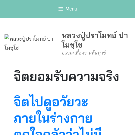
Skip
Menu
to
content
หลวงปู่ปราโมทย์ ปา
โมชฺโช
ธรรมะเพื่อความพ้นทุกข์
จิตยอมรับความจริง
จิตไปดูอวัยวะ
ภายในร่างกาย
ตกใจกลัวว่าไม่มี