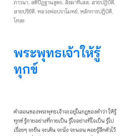
ภาวนา
,
สติปัฏฐานสูตร
,
สังฆาทิเสส
,
สายปฏิบัติ
,
สายปริยัติ
,
หลวงพ่อปราโมทย์
,
หลักการปฏิบัติ
,
โทสะ
พระพุทธเจ้าให้รู้
ทุกข์
คำสอนของพระพุทธเจ้าจะอยู่ในกฎของคำว่า ให้รู้
ทุกข์ รู้กายอย่างที่กายเป็น รู้ใจอย่างที่ใจเป็น รู้ไป
เรื่อยๆ จะยืน จะเดิน จะนั่ง จะนอน คอยรู้สึกตัวไว้