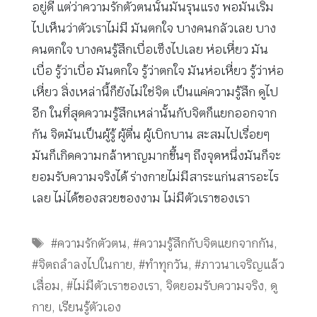
อยู่ดี แต่ว่าความรักตัวตนนั้นมันรุนแรง พอมันเริ่ม
ไปเห็นว่าตัวเราไม่มี มันตกใจ บางคนกลัวเลย บาง
คนตกใจ บางคนรู้สึกเบื่อเซ็งไปเลย ห่อเหี่ยว มัน
เบื่อ รู้ว่าเบื่อ มันตกใจ รู้ว่าตกใจ มันห่อเหี่ยว รู้ว่าห่อ
เหี่ยว สิ่งเหล่านี้ก็ยังไม่ใช่จิต เป็นแค่ความรู้สึก ดูไป
อีก ในที่สุดความรู้สึกเหล่านั้นกับจิตก็แยกออกจาก
กัน จิตมันเป็นผู้รู้ ผู้ตื่น ผู้เบิกบาน สะสมไปเรื่อยๆ
มันก็เกิดความกล้าหาญมากขึ้นๆ ถึงจุดหนึ่งมันก็จะ
ยอมรับความจริงได้ ร่างกายไม่มีสาระแก่นสารอะไร
เลย ไม่ได้ของสวยของงาม ไม่มีตัวเราของเรา
Tags
#ความรักตัวตน
,
#ความรู้สึกกับจิตแยกจากกัน
,
#จิตถลำลงไปในกาย
,
#ทำทุกวัน
,
#ภาวนาเจริญแล้ว
เสื่อม
,
#ไม่มีตัวเราของเรา
,
จิตยอมรับความจริง
,
ดู
กาย
,
เรียนรู้ตัวเอง