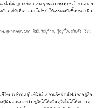
รรมะไม่ได้อยู่กระทั่งกับพระพุทธเจ้า พระพุทธเจ้าท่านบอก
จิตใจตัวเองให้เห็นธรรมะ ไม่ใช่ทำให้ธรรมะเกิดขึ้นหรอก ฝึก
าท
,
ปุพเพกตปุญญตา
,
มีสติ
,
รู้อยู่ที่กาย
,
รู้อยู่ที่ใจ
,
อริยสัจ
,
เรียน
ีวิตประจำวันปฏิบัติไม่เป็น อ่านจิตอ่านใจไม่ออก รู้สึก
ั่นสอนบอกว่า “ดูจิตได้ให้ดูจิต ดูจิตไม่ได้ให้ดูกาย ดู