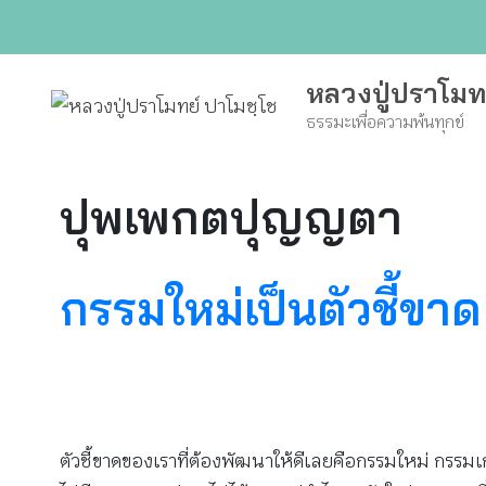
Skip
to
content
หลวงปู่ปราโมท
ธรรมะเพื่อความพ้นทุกข์
ปุพเพกตปุญญตา
กรรมใหม่เป็นตัวชี้ขาด
ตัวชี้ขาดของเราที่ต้องพัฒนาให้ดีเลยคือกรรมใหม่ กรรมเก่า