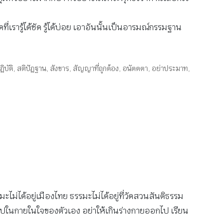
่เรารู้ได้ชัด รู้ได้บ่อย เอาอันนั้นเป็นอารมณ์กรรมฐาน
ิบัติ
,
สติปัฏฐาน
,
สังขาร
,
สัญญาที่ถูกต้อง
,
อนัตตตา
,
อย่าประมาท
,
ได้อยู่เมืองไทย ธรรมะไม่ได้อยู่ที่วัดสวนสันติธรรม
าไปในกายในใจของตัวเอง อย่าให้เกินร่างกายออกไป เรียน