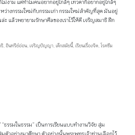
งก็ไม่งาม แต่ทำไมคนอยากอยู่ใกล้ๆ เทวดาก็อยากอยู่ใกล้ๆ
ะหว่างกรรมใหม่กับกรรมเก่า กรรมใหม่สำคัญที่สุด มันอยู่
ั้นล่ะ แล้วพยายามรักษาศีลของเราไว้ให้ดี เจริญสมาธิ ฝึก
ธิ
,
อินทรีย์อ่อน
,
เจริญปัญญา
,
เด็กสมัยนี้
,
เรียนเรื่องจิต
,
โรคซึม
” “ธรรมในธรรม” เป็นการเรียนแบบทำงานวิจัย สุ่ม
ุ่มตัวอย่างมาศึกษา ตัวอย่างนั้นพระพุทธเจ้าท่านเลือกไว้