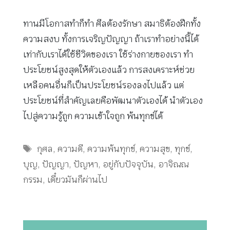
ทานมีโอกาสทำก็ทำ ศีลต้องรักษา สมาธิต้องฝึกทั้ง
ความสงบ ทั้งการเจริญปัญญา ถ้าเราทำอย่างนี้ได้
เท่ากับเราได้ใช้ชีวิตของเรา ใช้ร่างกายของเรา ทำ
ประโยชน์สูงสุดให้ตัวเองแล้ว การสงเคราะห์ช่วย
เหลือคนอื่นก็เป็นประโยชน์รองลงไปแล้ว แต่
ประโยชน์ที่สำคัญเลยคือพัฒนาตัวเองได้ นำตัวเอง
ไปสู่ความรู้ถูก ความเข้าใจถูก พ้นทุกข์ได้
Tags
กุศล
,
ความดี
,
ความพ้นทุกข์
,
ความสุข
,
ทุกข์
,
บุญ
,
ปัญญา
,
ปัญหา
,
อยู่กับปัจจุบัน
,
อาจิณณ
กรรม
,
เดี๋ยวมันก็ผ่านไป