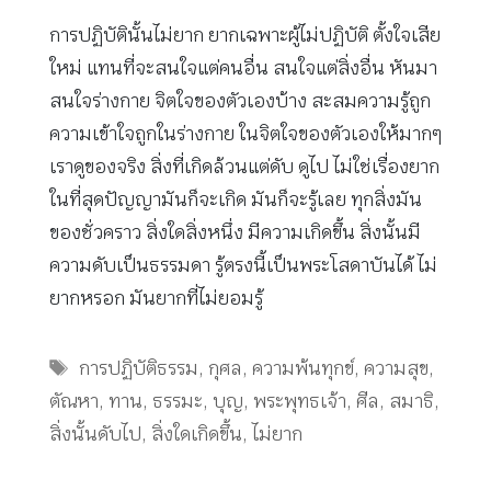
การปฏิบัตินั้นไม่ยาก ยากเฉพาะผู้ไม่ปฏิบัติ ตั้งใจเสีย
ใหม่ แทนที่จะสนใจแต่คนอื่น สนใจแต่สิ่งอื่น หันมา
สนใจร่างกาย จิตใจของตัวเองบ้าง สะสมความรู้ถูก
ความเข้าใจถูกในร่างกาย ในจิตใจของตัวเองให้มากๆ
เราดูของจริง สิ่งที่เกิดล้วนแต่ดับ ดูไป ไม่ใช่เรื่องยาก
ในที่สุดปัญญามันก็จะเกิด มันก็จะรู้เลย ทุกสิ่งมัน
ของชั่วคราว สิ่งใดสิ่งหนึ่ง มีความเกิดขึ้น สิ่งนั้นมี
ความดับเป็นธรรมดา รู้ตรงนี้เป็นพระโสดาบันได้ ไม่
ยากหรอก มันยากที่ไม่ยอมรู้
Tags
การปฏิบัติธรรม
,
กุศล
,
ความพ้นทุกข์
,
ความสุข
,
ตัณหา
,
ทาน
,
ธรรมะ
,
บุญ
,
พระพุทธเจ้า
,
ศีล
,
สมาธิ
,
สิ่งนั้นดับไป
,
สิ่งใดเกิดขึ้น
,
ไม่ยาก