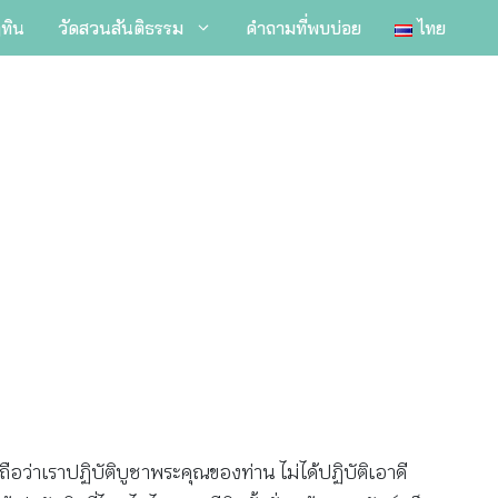
ิทิน
วัดสวนสันติธรรม
คำถามที่พบบ่อย
ไทย
ว่าเราปฏิบัติบูชาพระคุณของท่าน ไม่ได้ปฏิบัติเอาดี