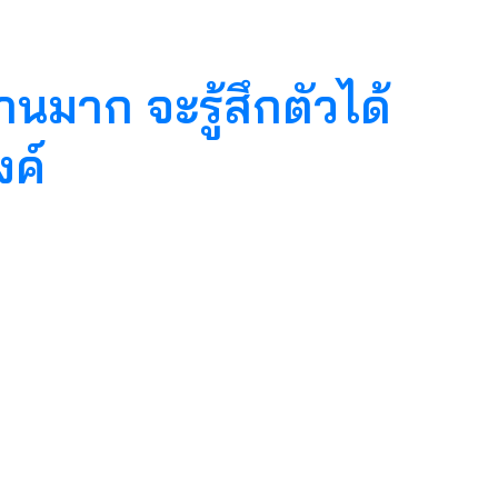
านมาก จะรู้สึกตัวได้
งค์