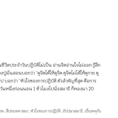
ีวิตประจำวันปฏิบัติไม่เป็น อ่านจิตอ่านใจไม่ออก รู้สึก
ั่นสอนบอกว่า “ดูจิตได้ให้ดูจิต ดูจิตไม่ได้ให้ดูกาย ดู
รุป บอกว่า “หัวใจของการปฏิบัติ ตัวสำคัญที่สุด คือการ
้ววันหนึ่งก่อนนอน 1 ชั่วโมงไปนั่งสมาธิ ก็หลงมา 20
ภพ
,
สืบทอดศาสนา
,
หัวใจของการปฏิบัติ
,
อัปปนาสมาธิ
,
เชื่อเหตุกับ