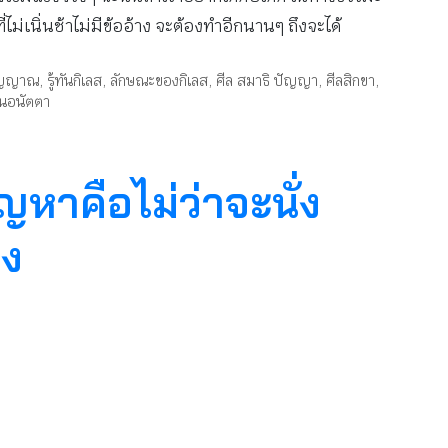
่เนิ่นช้าไม่มีข้ออ้าง จะต้องทำอีกนานๆ ถึงจะได้
วิญญาณ
,
รู้ทันกิเลส
,
ลักษณะของกิเลส
,
ศีล สมาธิ ปัญญา
,
ศีลสิกขา
,
เป็นอนัตตา
หาคือไม่ว่าจะนั่ง
ซง