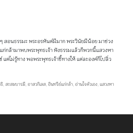
หม่ๆ สอนธรรมะ พระอรหันต์มีมาก พระวินัยมีน้อย มาช่วง
ย์แก่กล้ามาพบพระพุทธเจ้า ฟังธรรมแล้วก็พวกนี้แสวงหา
ต่ไม่รู้ทาง พอพระพุทธเจ้าชี้ทางให้ แต่ละองค์ก็ไปลิ่ว
ธิ
,
สะสมบารมี
,
อาสวกิเลส
,
อินทรีย์แก่กล้า
,
อ่านใจตัวเอง
,
แสวงหา