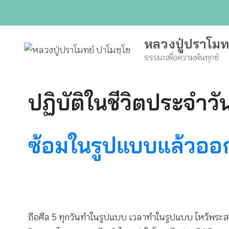
Skip
to
content
หลวงปู่ปราโมท
ธรรมะเพื่อความพ้นทุกข์
ปฏิบัติในชีวิตประจำวั
ซ้อมในรูปแบบแล้วออกม
ถือศีล 5 ทุกวันทำในรูปแบบ เวลาทำในรูปแบบ ไหว้พระสวด