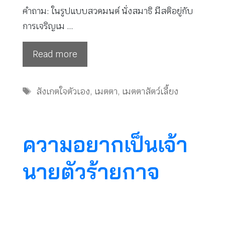
คำถาม: ในรูปแบบสวดมนต์ นั่งสมาธิ มีสติอยู่กับ
การเจริญเม …
Read more
Tags
สังเกตใจตัวเอง
,
เมตตา
,
เมตตาสัตว์เลี้ยง
ความอยากเป็นเจ้า
นายตัวร้ายกาจ