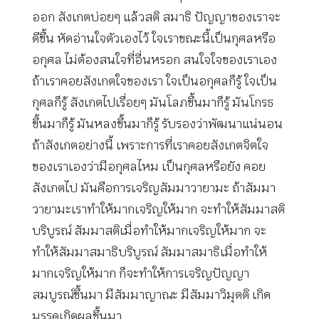
ออก สังเกตบ่อยๆ แล้วสติ สมาธิ ปัญญาของเราจะ
ดีขึ้น หัดอ่านใจตัวเองไว้ ใจเราขณะนี้เป็นกุศลหรือ
อกุศล ไม่ต้องสนใจที่อื่นหรอก สนใจใจของเราเอง
ถ้าเราคอยสังเกตใจของเรา ใจเป็นอกุศลก็รู้ ใจเป็น
กุศลก็รู้ สังเกตไปเรื่อยๆ มันโลภขึ้นมาก็รู้ มันโกรธ
ขึ้นมาก็รู้ มันหลงขึ้นมาก็รู้ รับรองว่าพัฒนาแน่นอน
ถ้าสังเกตอย่างนี้ เพราะการที่เราคอยสังเกตจิตใจ
ของเราเองว่ามีอกุศลไหม เป็นกุศลหรือยัง คอย
สังเกตไป มันคือการเจริญสัมมาวายามะ ถ้าสัมมา
วายามะเราทำให้มากเจริญให้มาก จะทำให้สัมมาสติ
บริบูรณ์ สัมมาสติเมื่อทำให้มากเจริญให้มาก จะ
ทำให้สัมมาสมาธิบริบูรณ์ สัมมาสมาธิเมื่อทำให้
มากเจริญให้มาก ก็จะทำให้การเจริญปัญญา
สมบูรณ์ขึ้นมา มีสัมมาญาณะ มีสัมมาวิมุตติ เกิด
มรรคเกิดผลขึ้นมา