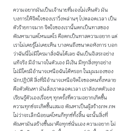
ความอยากมันเป็นเจ้านายที่มองไม่เห็นตัว มัน
บงการให้จิตใจของเราวิ่งพล่านๆ ไปตลอดเวลา เป็น
ตัวร้ายกาจมาก จิตใจของเรานั้นตกเป็นทาสของ
ตัณหามาแต่ไหนแต่ไร คือตกเป็นทาสความอยาก แต่
เราไม่เคยรู้ไม่เคยเห็น บางคนถึงขนาดอหังการ บอก
ว่าฉันนี่ไม่มีใครมาสั่งฉันได้เลย ฉันเป็นอิสระอย่าง
แท้จริง มีอำนาจในตัวเอง มีเงิน มีทุกสิ่งทุกอย่าง
ไม่มีใครมีอำนาจเหนือฉันได้หรอก ในมุมมองของ
นักปฏิบัติ สิ่งที่มีอำนาจเหนือจิตใจของคนทั้งหลาย
คือตัวตัณหา มันสั่งเราตลอดเวลา เราสังเกตตัวเอง
เรียนรู้ตัวเองเรื่อยๆ ทุกครั้งที่ความอยากเกิดขึ้น
ความทุกข์จะเกิดขึ้นเสมอ ตัณหาเป็นผู้สร้างภพ ภพ
ไม่ว่าจะเล็กน้อยแค่ไหนก็ทุกข์ทั้งสิ้น ฉะนั้นสิ่งที่
ตัณหามันสร้างขึ้นมาคือทุกข์นั่นเอง ความอยาก ไม่