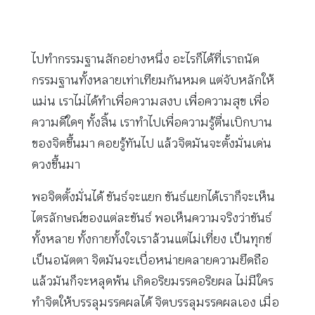
ไปทำกรรมฐานสักอย่างหนึ่ง อะไรก็ได้ที่เราถนัด
กรรมฐานทั้งหลายเท่าเทียมกันหมด แต่จับหลักให้
แม่น เราไม่ได้ทำเพื่อความสงบ เพื่อความสุข เพื่อ
ความดีใดๆ ทั้งสิ้น เราทำไปเพื่อความรู้ตื่นเบิกบาน
ของจิตขึ้นมา คอยรู้ทันไป แล้วจิตมันจะตั้งมั่นเด่น
ดวงขึ้นมา
พอจิตตั้งมั่นได้ ขันธ์จะแยก ขันธ์แยกได้เราก็จะเห็น
ไตรลักษณ์ของแต่ละขันธ์ พอเห็นความจริงว่าขันธ์
ทั้งหลาย ทั้งกายทั้งใจเราล้วนแต่ไม่เที่ยง เป็นทุกข์
เป็นอนัตตา จิตมันจะเบื่อหน่ายคลายความยึดถือ
แล้วมันก็จะหลุดพ้น เกิดอริยมรรคอริยผล ไม่มีใคร
ทำจิตให้บรรลุมรรคผลได้ จิตบรรลุมรรคผลเอง เมื่อ