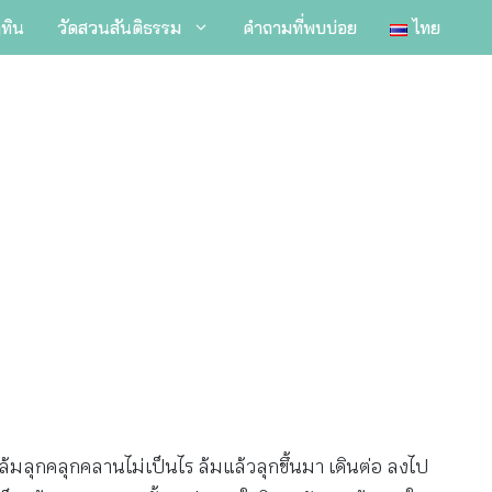
ิทิน
วัดสวนสันติธรรม
คำถามที่พบบ่อย
ไทย
ล้มลุกคลุกคลานไม่เป็นไร ล้มแล้วลุกขึ้นมา เดินต่อ ลงไป