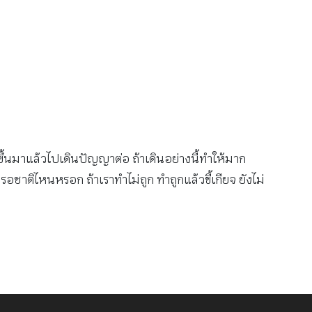
ึ้นมาแล้วไปเดินปัญญาต่อ ถ้าเดินอย่างนี้ทำให้มาก
องรอชาติไหนหรอก ถ้าเราทำไม่ถูก ทำถูกแล้วขี้เกียจ ยังไม่