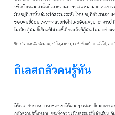
หรือถ้าหนากว่านั้นก็เอาขวานถากๆ มันหนามาก พอภาวนาไ
มันอยู่ที่เรานั่นล่ะจะได้ธรรมะระดับไหน อยู่ที่ตัวเราเอง
ชอบคนขี้อ้อน เพราะหลวงพ่อไม่เคยอ้อนครูบาอาจารย์ มีแต
ไม่เลิก สู้มัน ขี้เกียจก็ได้ แต่ขี้เกียจแล้วก็สู้มัน ไม่มาคร่ำ
Tags
ทำสมถะเพื่อพักผ่อน
,
ทำในรูปแบบ
,
ทุกข์
,
ท้อแท้
,
มาแล้วไป
,
สมาธิ
กิเลสกลัวคนรู้ทัน
ให้เวลากับการภาวนาของเราให้มากๆ หน่อย ศึกษาธรรมะ มัน
กลัวความรู้ทั้งหลาย กระทั่งความรู้ในธรรมะที่เล่าเรียน กิ