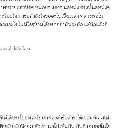
ทรายแต่งนิดๆ หน่อยๆ แต่งๆ นิดหนึ่ง ตรงนี้นิดหนึ่งๆ
่น้อยอกน้อยใจ มาขอกำลังใจขออะไร เสียเวลา หลวงพ่อไม่
ถอยอะไร ไม่มีใครห้ามได้หรอกถ้ามันจะท้อ แต่ท้อแล้วก็
่ยอมแพ้
,
ไม่รีบร้อน
ไม่ได้ประโยชน์อะไร เราท่องตำรับตำราได้เยอะ กิเลสไม่
ราเห็นมัน มันถึงจะกลัวเรา เราไม่เห็นมัน มันก็แอบอยู่ในใจ