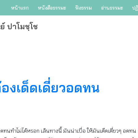
หน้าแรก
หนังสือธรรมะ
ฟังธรรม
อ่านธรรมะ
ปฏ
ย์ ปาโมชฺโช
องเด็ดเดี่ยวอดทน
นทำไม่ได้หรอก เส้นทางนี้ มันน่าเบื่อ ให้มันเด็ดเดี่ยวๆ อดทน 