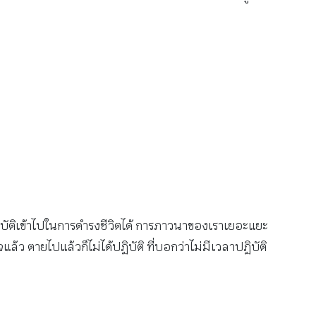
ัติเข้าไปในการดำรงชีวิตได้ การภาวนาของเราเยอะแยะ
้ว ตายไปแล้วก็ไม่ได้ปฏิบัติ ที่บอกว่าไม่มีเวลาปฏิบัติ