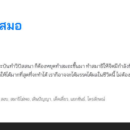
เสมอ
ะบันทำวิปัสสนา ก็ต้องหยุดทำสมถะขึ้นมา ทำสมาธิให้จิตมีกำลังข
ำให้ได้มากที่สุดที่จะทำได้ เราก็อาจจะได้มรรคได้ผลในชีวิตนี้ ไม่ต้
,
สงบ
,
สมาธิไม่พอ
,
เดินปัญญา
,
เด็ดเดี่ยว
,
แยกขันธ์
,
ไตรลักษณ์