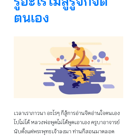
รู้อะไรไม่สู้รู้จักจิต
ตนเอง
เวลาเราภาวนา อะไรๆ ก็สู้การอ่านจิตอ่านใจตนเอง
ไปไม่ได้ หลวงพ่อพูดไม่ได้พูดเอาเอง ครูบาอาจารย์
นับตั้งแต่พระพุทธเจ้าลงมา ท่านก็สอนมาตลอด