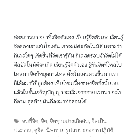
ค่อยภาวนา อย่าทิ้งจิตตัวเอง เรียนรู้จิตตัวเอง เรียนรู้
จิตของเราแต่เบื้องต้น เราจะมีศีลอัตโนมัติ เพราะว่า
กิเลสใดๆ เกิดขึ้นที่จิตเรารู้ทัน กิเลสครอบงำจิตไม่ได้
ศีลอัตโนมัติจะเกิด เรียนรู้จิตตัวเอง รู้ทันจิตที่ไหลไป
ไหลมา จิตก็หยุดการไหล ตั้งมั่นเด่นดวงขึ้นมา เรา
ก็ได้สมาธิที่ถูกต้อง เห็นไหมเรื่องของจิตทั้งนั้นเลย
แล้วในขั้นเจริญปัญญา จะเริ่มจากกาย เวทนา อะไร
ก็ตาม สุดท้ายมันก็ลงมาที่จิตจนได้
Tags
จบที่จิต
,
จิต
,
จิตทุกอย่างเกิดดับ
,
จิตเป็น
ประธาน
,
ดูจิต
,
นิพพาน
,
รูปแบบของการปฏิบัติ
,