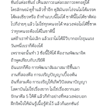
ขันธ์แต่ละขันธ์ เห็นสภาวะแต่ละสภาวะตกอยู่ใต้
ไตรลักษณ์ ดูซ้ำแล้วซ้ำอีก ดูสิมันจะโง่จนไม่ได้มรรค
ได้ผลเชียวหรือ ถ้าทำแบบนี้ไม่ได้ ชาตินี้ไม่ได้ชาติต่อ
ไปก็ง่ายๆ แล้ว ไม่ใช่ทุกคนจะได้ หลวงพ่อไม่ได้ชี้ขาด
ว่าทุกคนจะต้องได้ในชาตินี้
แต่ถ้าเราทำไม่เลิก แล้วเราไม่ได้มีวิบากอะไรรุนแรง
วันหนึ่งเราก็ต้องได้
เพราะฉะนั้นทำ 3 ข้อนี้ให้ได้ คืองานพัฒนาจิต
ถ้าพูดเทียบกับปริยัติ
อันแรกก็คือ การพัฒนาสัมมาสมาธิขึ้นมา
งานที่สองคือ การเจริญปัญญาเบื้องต้น
อันที่สามคือ การเจริญให้เกิดวิปัสสนาปัญญา
โสดาบันไม่ใช่เรื่องยาก ไม่ใช่เรื่องยากเลย
รักษาศีล 5 ให้ดี แล้วก็ทำอย่างที่หลวงพ่อบอก
ฝึกจิตใจให้มันรู้เนื้อรู้ตัวไว้ แล้วก็แยกขันธ์