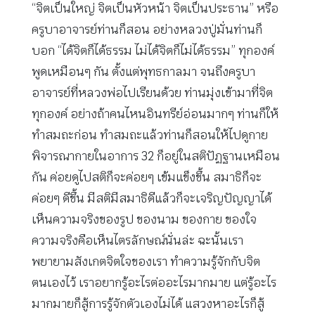
“จิตเป็นใหญ่ จิตเป็นหัวหน้า จิตเป็นประธาน” หรือ
ครูบาอาจารย์ท่านก็สอน อย่างหลวงปู่มั่นท่านก็
บอก “ได้จิตก็ได้ธรรม ไม่ได้จิตก็ไม่ได้ธรรม” ทุกองค์
พูดเหมือนๆ กัน ตั้งแต่พุทธกาลมา จนถึงครูบา
อาจารย์ที่หลวงพ่อไปเรียนด้วย ท่านมุ่งเข้ามาที่จิต
ทุกองค์ อย่างถ้าคนไหนอินทรีย์อ่อนมากๆ ท่านก็ให้
ทำสมถะก่อน ทำสมถะแล้วท่านก็สอนให้ไปดูกาย
พิจารณากายในอาการ 32 ก็อยู่ในสติปัฏฐานเหมือน
กัน ค่อยดูไปสติก็จะค่อยๆ เข้มแข็งขึ้น สมาธิก็จะ
ค่อยๆ ดีขึ้น มีสติมีสมาธิดีแล้วก็จะเจริญปัญญาได้
เห็นความจริงของรูป ของนาม ของกาย ของใจ
ความจริงคือเห็นไตรลักษณ์นั่นล่ะ ฉะนั้นเรา
พยายามสังเกตจิตใจของเรา ทำความรู้จักกับจิต
ตนเองไว้ เราอยากรู้อะไรต่ออะไรมากมาย แต่รู้อะไร
มากมายก็สู้การรู้จักตัวเองไม่ได้ แสวงหาอะไรก็สู้