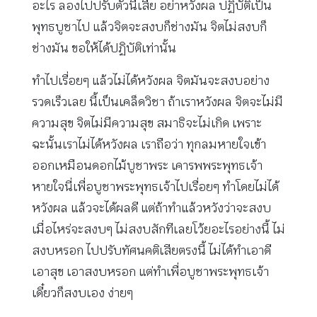
อะไร ลองไปปรับตัวนี้เสีย อย่าหวังผล ปฏิบัติเป็น
พุทธบูชาไป แล้วจิตจะสงบก็ช่างมัน จิตไม่สงบก็
ช่างมัน ขอให้ได้ปฏิบัติเท่านั้น
ทำไปเรื่อยๆ แล้วไม่ได้หวังผล จิตมันจะสงบอย่าง
รวดเร็วเลย นี้เป็นเคล็ดวิชา ถ้าเราหวังผล จิตจะไม่มี
ความสุข จิตไม่มีความสุข สมาธิจะไม่เกิด เพราะ
ฉะนั้นเราไม่ได้หวังผล เราถือว่า ทุกลมหายใจเข้า
ออกเหมือนดอกไม้บูชาพระ เคารพพระพุทธเจ้า
หายใจนี่เพื่อบูชาพระพุทธเจ้าไปเรื่อยๆ ทำโดยไม่ได้
หวังผล แล้วจะได้ผลดี แต่ถ้าทำแล้วหวังว่าจะสงบ
เมื่อไหร่จะสงบๆ ไม่สงบสักทีเลยโว้ยอะไรอย่างนี้ ไม่
สงบหรอก ไปปรับทัศนคติเสียตรงนี้ ไม่ได้ทำเอาดี
เอาสุข เอาสงบหรอก แต่ทำเพื่อบูชาพระพุทธเจ้า
เดี๋ยวก็สงบเอง ง่ายๆ