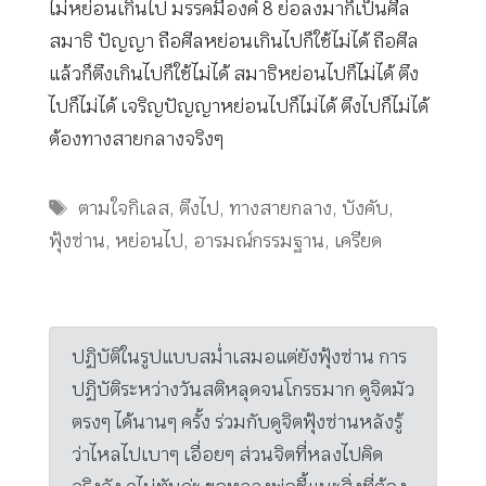
ไม่หย่อนเกินไป มรรคมีองค์ 8 ย่อลงมาก็เป็นศีล
สมาธิ ปัญญา ถือศีลหย่อนเกินไปก็ใช้ไม่ได้ ถือศีล
แล้วก็ตึงเกินไปก็ใช้ไม่ได้ สมาธิหย่อนไปก็ไม่ได้ ตึง
ไปก็ไม่ได้ เจริญปัญญาหย่อนไปก็ไม่ได้ ตึงไปก็ไม่ได้
ต้องทางสายกลางจริงๆ
Tags
ตามใจกิเลส
,
ตึงไป
,
ทางสายกลาง
,
บังคับ
,
ฟุ้งซ่าน
,
หย่อนไป
,
อารมณ์กรรมฐาน
,
เครียด
ปฏิบัติในรูปแบบสม่ำเสมอแต่ยังฟุ้งซ่าน การ
ปฏิบัติระหว่างวันสติหลุดจนโกรธมาก ดูจิตมัว
ตรงๆ ได้นานๆ ครั้ง ร่วมกับดูจิตฟุ้งซ่านหลังรู้
ว่าไหลไปเบาๆ เอื่อยๆ ส่วนจิตที่หลงไปคิด