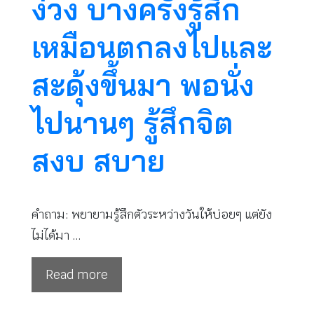
ง่วง บางครั้งรู้สึก
เหมือนตกลงไปและ
สะดุ้งขึ้นมา พอนั่ง
ไปนานๆ รู้สึกจิต
สงบ สบาย
คำถาม: พยายามรู้สึกตัวระหว่างวันให้บ่อยๆ แต่ยัง
ไม่ได้มา …
Read more