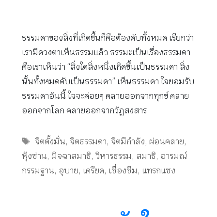
ธรรมดาของสิ่งที่เกิดขึ้นก็คือต้องดับทั้งหมด เรียกว่า
เรามีดวงตาเห็นธรรมแล้ว ธรรมะเป็นเรื่องธรรมดา
คือเราเห็นว่า “สิ่งใดสิ่งหนึ่งเกิดขึ้นเป็นธรรมดา สิ่ง
นั้นทั้งหมดดับเป็นธรรมดา” เห็นธรรมดา ใจยอมรับ
ธรรมดาอันนี้ ใจจะค่อยๆ คลายออกจากทุกข์ คลาย
ออกจากโลก คลายออกจากวัฏสงสาร
Tags
จิตตั้งมั่น
,
จิตธรรมดา
,
จิตมีกำลัง
,
ผ่อนคลาย
,
ฟุ้งซ่าน
,
มิจฉาสมาธิ
,
วิหารธรรม
,
สมาธิ
,
อารมณ์
กรรมฐาน
,
อุบาย
,
เครียด
,
เซื่องซึม
,
แทรกแซง