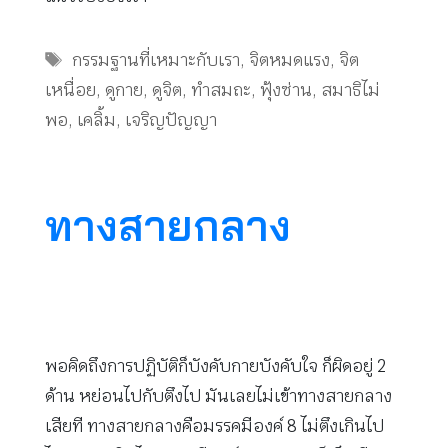
Tags
กรรมฐานที่เหมาะกับเรา
,
จิตหมดแรง
,
จิต
เหนื่อย
,
ดูกาย
,
ดูจิต
,
ทำสมถะ
,
ฟุ้งซ่าน
,
สมาธิไม่
พอ
,
เคลิ้ม
,
เจริญปัญญา
ทางสายกลาง
พอคิดถึงการปฏิบัติก็บังคับกายบังคับใจ ก็ผิดอยู่ 2
ด้าน หย่อนไปกับตึงไป มันเลยไม่เข้าทางสายกลาง
เสียที ทางสายกลางคือมรรคมีองค์ 8 ไม่ตึงเกินไป