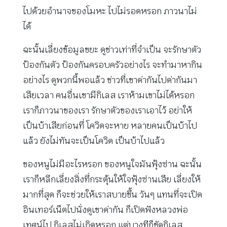
ไปด้วยอำนาจของโมหะ ไปไม่รอดหรอก ภาวนาไม่
ได้
ฉะนั้นเลี่ยงข้อมูลขยะ ดูข่าวเท่าที่จำเป็น จะรักษาตัว
ป้องกันตัว ป้องกันครอบครัวอย่างไร จะทำมาหากิน
อย่างไร ดูพวกนี้พอแล้ว ข่าวที่เขาด่ากันไปด่ากันมา
เสียเวลา คนอื่นเขามีกิเลส เราห้ามเขาไม่ได้หรอก
เราก็ภาวนาของเรา รักษาตัวของเราเอาไว้ อย่าให้
เป็นบ้าเสียก่อนที่ โควิดจะหาย หลายคนเป็นบ้าไป
แล้ว ยังไม่ทันจะเป็นโควิด เป็นบ้าไปแล้ว
ของหนูไม่มีอะไรหรอก ของหนูใจมันฟุ้งซ่าน ฉะนั้น
เราก็หลีกเลี่ยงสิ่งที่กระตุ้นให้ใจฟุ้งซ่านเสีย เลี่ยงให้
มากที่สุด ก็จะช่วยให้เราสบายขึ้น วันๆ แทนที่จะเปิด
อินเทอร์เน็ตไปนั่งดูเขาด่ากัน ก็เปิดฟังหลวงพ่อ
เทศน์ไป กิเลสไม่เกิดหรอก แต่บางทีก็ขัดกิเลส