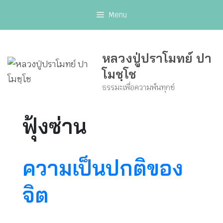
Skip
Menu
to
content
หลวงปู่ปราโมทย์ ปา
โมชฺโช
ธรรมะเพื่อความพ้นทุกข์
ฟุ้งซ่าน
ความเป็นปกติของ
จิต