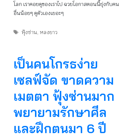
โลก เราคอยดูของเราไป ฉวยโอกาสตอนนี้ยุ่งกับคน
อื่นน้อยๆ ดูตัวเองเยอะๆ
Tags
ฟุ้งซ่าน
,
หลงยาว
เป็นคนโกรธง่าย
เซลฟ์จัด ขาดความ
เมตตา ฟุ้งซ่านมาก
พยายามรักษาศีล
และฝึกตนมา 6 ปี