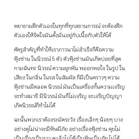
พยายามฝึกตัวเองในทุกที่ทุกสถานการณ์ จะต้องฝึก
ตัวเองให้จิตใจมันตั้งมั่นอยู่กับเนื้อกับตัวให้ได้
ศัตรูสำคัญที่ทำให้เราภาวนาไม่สำเร็จก็คือความ
ฟุ้งซ่าน ในนิวรณ์ 5 ตัว ตัวฟุ้งซ่านมันเกิดบ่อยที่สุด
กามฉันทะ นิวรณ์ ความผูกพัน พออกพอใจ ในรูป ใน
เสียง ในกลิ่น ในรส ในสัมผัส ก็มีเป็นคราวๆ ความ
ฟุ้งซ่านมีตลอด นิวรณ์ มันเป็นเครื่องกั้นความเจริญ
จะทำสมาธิ มีนิวรณ์ มันก็ไม่เจริญ จะเจริญปัญญา
เกิดนิวรณ์ก็ทำไม่ได้
ฉะนั้นพวกเราต้องระมัดระวัง เรื่องเล็กๆ น้อยๆ บาง
อย่างดูไม่น่าจะมีพิษมีภัย อย่างเรื่องฟุ้งซ่าน คุยไม่
เป็นเรื่องเป็นราว ดูแล้วไม่ได้เป็นพิษเป็นภัย ไม่ได้