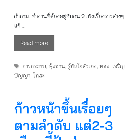
คำถาม: ทำงานที่ต้องอยู่กับคน​ รับฟังเรื่องราวต่างๆ​
แก้ …
Read more
Tags
การกระทบ
,
ฟุ้งซ่าน
,
รู้ทันใจตัวเอง
,
หลง
,
เจริญ
ปัญญา
,
โทสะ
ก้าวหน้าขึ้นเรื่อยๆ
ตามลำดับ แต่2-3