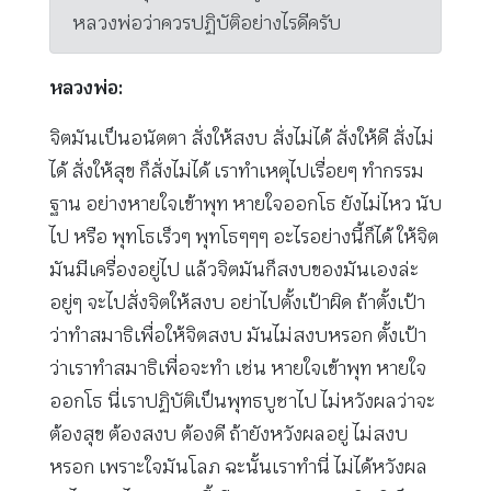
หลวงพ่อว่าควรปฏิบัติอย่างไรดีครับ
หลวงพ่อ:
จิตมันเป็นอนัตตา สั่งให้สงบ สั่งไม่ได้ สั่งให้ดี สั่งไม่
ได้ สั่งให้สุข ก็สั่งไม่ได้ เราทำเหตุไปเรื่อยๆ ทำกรรม
ฐาน อย่างหายใจเข้าพุท หายใจออกโธ ยังไม่ไหว นับ
ไป หรือ พุทโธเร็วๆ พุทโธๆๆๆ อะไรอย่างนี้ก็ได้ ให้จิต
มันมีเครื่องอยู่ไป แล้วจิตมันก็สงบของมันเองล่ะ
อยู่ๆ จะไปสั่งจิตให้สงบ อย่าไปตั้งเป้าผิด ถ้าตั้งเป้า
ว่าทำสมาธิเพื่อให้จิตสงบ มันไม่สงบหรอก ตั้งเป้า
ว่าเราทำสมาธิเพื่อจะทำ เช่น หายใจเข้าพุท หายใจ
ออกโธ นี่เราปฏิบัติเป็นพุทธบูชาไป ไม่หวังผลว่าจะ
ต้องสุข ต้องสงบ ต้องดี ถ้ายังหวังผลอยู่ ไม่สงบ
หรอก เพราะใจมันโลภ ฉะนั้นเราทำนี่ ไม่ได้หวังผล