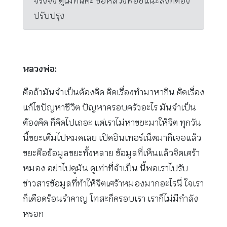
จริงจัง ดูไม่ทันค่ะ ขอหลวงพ่อชี้แนะสิ่งที่ต้อง
ปรับปรุง
หลวงพ่อ:
คือถ้ามันจำเป็นต้องคิด คิดเรื่องทำมาหากิน คิดเรื่อง
แก้ไขปัญหาชีวิต ปัญหาครอบครัวอะไร มันจำเป็น
ต้องคิด ก็คิดไปเถอะ แต่เราไม่หาขยะมาให้จิต ทุกวัน
นี้ขยะเต็มไปหมดเลย เปิดอินเทอร์เน็ตมาก็เจอแล้ว
ขยะคือข้อมูลขยะทั้งหลาย ข้อมูลที่เห็นแล้วจิตเศร้า
หมอง อย่าไปดูมัน ดูเท่าที่จำเป็น นี้พอเราไปรับ
ข่าวสารข้อมูลที่ทำให้จิตเศร้าหมองมากอะไรนี่ ใจเรา
ก็เดือดร้อนรำคาญ โทสะก็ครอบเรา เราก็ไม่มีกำลัง
หรอก