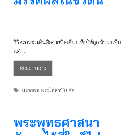
วิธีละความเห็นผิดง่ายนิดเดียว เห็นให้ถูก ถ้าเราเห็น
แต่ผ …
Read more
Tags
มรรคผล พระโสดาบัน ศีล
พระพุทธศาสนา