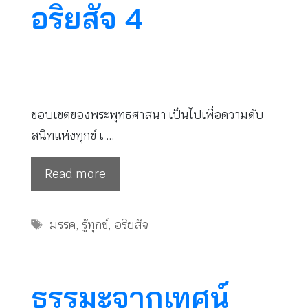
อริยสัจ 4
ขอบเขตของพระพุทธศาสนา เป็นไปเพื่อความดับ
สนิทแห่งทุกข์ เ …
Read more
Tags
มรรค
,
รู้ทุกข์
,
อริยสัจ
ธรรมะจากเทศน์