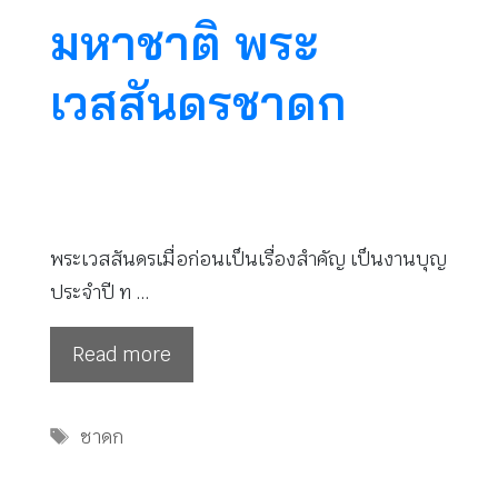
มหาชาติ พระ
เวสสันดรชาดก
พระเวสสันดรเมื่อก่อนเป็นเรื่องสำคัญ เป็นงานบุญ
ประจำปี ท …
Read more
Tags
ชาดก