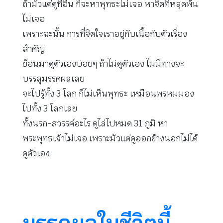
ถ้ามัวแต่ดูที่อื่น ก็จะหาพุทธะไม่เจอ หาจิตที่หลุดพ้น
ไม่เจอ
เพราะฉะนั้น การที่จิตใจเราอยู่กับเนื้อกับตัวเรื่อง
สำคัญ
ย้อนมาดูตัวเองบ่อยๆ ถ้าไม่ดูตัวเอง ไม่มีทางจะ
บรรลุมรรคผลเลย
จะไปรู้ทั้ง 3 โลก ก็ไม่เห็นพุทธะ เหมือนพรหมมอง
ไปทั้ง 3 โลกเลย
ทั้งนรก-สวรรค์อะไร ดูไล่ไปหมด 31 ภูมิ หา
พระพุทธเจ้าไม่เจอ เพราะมัวแต่ดูออกข้างนอกไม่ได้
ดูตัวเอง
มรรคผลในชีวิตนี้