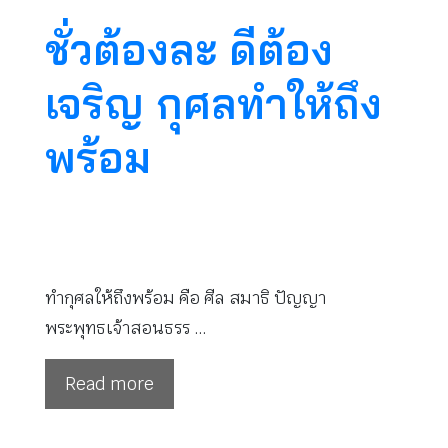
ชั่วต้องละ ดีต้อง
เจริญ กุศลทำให้ถึง
พร้อม
ทำกุศลให้ถึงพร้อม คือ ศีล สมาธิ ปัญญา
พระพุทธเจ้าสอนธรร …
Read more