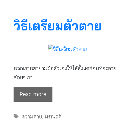
วิธีเตรียมตัวตาย
พวกเราพยายามฝึกตัวเองให้ได้ตั้งแต่ก่อนที่จะตาย
ค่อยๆ ภา …
Read more
Tags
ความตาย
,
มรณสติ