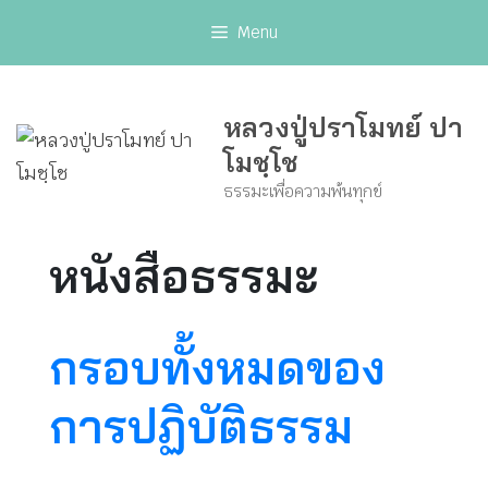
Skip
Menu
to
content
หลวงปู่ปราโมทย์ ปา
โมชฺโช
ธรรมะเพื่อความพ้นทุกข์
หนังสือธรรมะ
กรอบทั้งหมดของ
การปฏิบัติธรรม