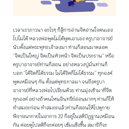
เวลาเราภาวนา อะไรๆ ก็สู้การอ่านจิตอ่านใจตนเอง
ไปไม่ได้ หลวงพ่อพูดไม่ได้พูดเอาเอง ครูบาอาจารย์
นับตั้งแต่พระพุทธเจ้าลงมา ท่านก็สอนมาตลอด
“จิตเป็นใหญ่ จิตเป็นหัวหน้า จิตเป็นประธาน” หรือ
ครูบาอาจารย์ท่านก็สอน อย่างหลวงปู่มั่นท่านก็
บอก “ได้จิตก็ได้ธรรม ไม่ได้จิตก็ไม่ได้ธรรม” ทุกองค์
พูดเหมือนๆ กัน ตั้งแต่พุทธกาลมา จนถึงครูบา
อาจารย์ที่หลวงพ่อไปเรียนด้วย ท่านมุ่งเข้ามาที่จิต
ทุกองค์ อย่างถ้าคนไหนอินทรีย์อ่อนมากๆ ท่านก็ให้
ทำสมถะก่อน ทำสมถะแล้วท่านก็สอนให้ไปดูกาย
พิจารณากายในอาการ 32 ก็อยู่ในสติปัฏฐานเหมือน
กัน ค่อยดูไปสติก็จะค่อยๆ เข้มแข็งขึ้น สมาธิก็จะ