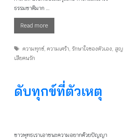
ธรรมชาติมาก …
Read more
Tags
ความทุกข์
,
ความเศร้า
,
รักษาใจของตัวเอง
,
สูญ
เสียคนรัก
ดับทุกข์ที่ตัวเหตุ
ชาวพุทธเราเอาชนะความอยากด้วยปัญญา