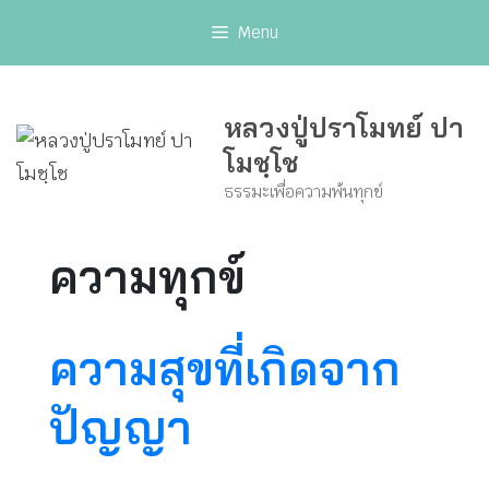
Skip
Menu
to
content
หลวงปู่ปราโมทย์ ปา
โมชฺโช
ธรรมะเพื่อความพ้นทุกข์
ความทุกข์
ความสุขที่เกิดจาก
ปัญญา