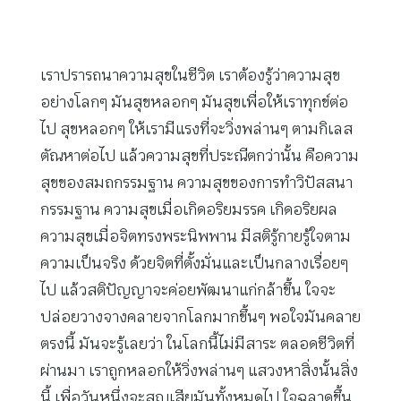
เราปรารถนาความสุขในชีวิต เราต้องรู้ว่าความสุข
อย่างโลกๆ มันสุขหลอกๆ มันสุขเพื่อให้เราทุกข์ต่อ
ไป สุขหลอกๆ ให้เรามีแรงที่จะวิ่งพล่านๆ ตามกิเลส
ตัณหาต่อไป แล้วความสุขที่ประณีตกว่านั้น คือความ
สุขของสมถกรรมฐาน ความสุขของการทำวิปัสสนา
กรรมฐาน ความสุขเมื่อเกิดอริยมรรค เกิดอริยผล
ความสุขเมื่อจิตทรงพระนิพพาน มีสติรู้กายรู้ใจตาม
ความเป็นจริง ด้วยจิตที่ตั้งมั่นและเป็นกลางเรื่อยๆ
ไป แล้วสติปัญญาจะค่อยพัฒนาแก่กล้าขึ้น ใจจะ
ปล่อยวางจางคลายจากโลกมากขึ้นๆ พอใจมันคลาย
ตรงนี้ มันจะรู้เลยว่า ในโลกนี้ไม่มีสาระ ตลอดชีวิตที่
ผ่านมา เราถูกหลอกให้วิ่งพล่านๆ แสวงหาสิ่งนั้นสิ่ง
นี้ เพื่อวันหนึ่งจะสูญเสียมันทั้งหมดไป ใจฉลาดขึ้น