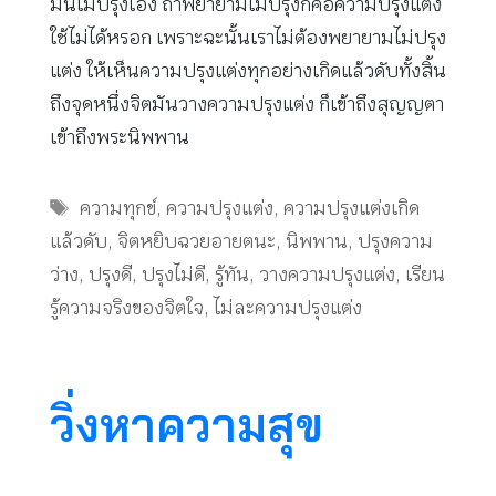
มันไม่ปรุงเอง ถ้าพยายามไม่ปรุงก็คือความปรุงแต่ง
ใช้ไม่ได้หรอก เพราะฉะนั้นเราไม่ต้องพยายามไม่ปรุง
แต่ง ให้เห็นความปรุงแต่งทุกอย่างเกิดแล้วดับทั้งสิ้น
ถึงจุดหนึ่งจิตมันวางความปรุงแต่ง ก็เข้าถึงสุญญตา
เข้าถึงพระนิพพาน
Tags
ความทุกข์
,
ความปรุงแต่ง
,
ความปรุงแต่งเกิด
แล้วดับ
,
จิตหยิบฉวยอายตนะ
,
นิพพาน
,
ปรุงความ
ว่าง
,
ปรุงดี
,
ปรุงไม่ดี
,
รู้ทัน
,
วางความปรุงแต่ง
,
เรียน
รู้ความจริงของจิตใจ
,
ไม่ละความปรุงแต่ง
วิ่งหาความสุข