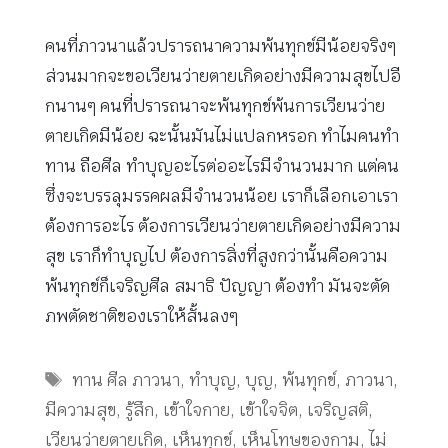
คนที่ภาวนาแล้วปรารถนาความพ้นทุกข์มีน้อยจริงๆ
ส่วนมากจะขอเวียนว่ายตายเกิดอย่างมีความสุขไปอี
กนานๆ คนที่ปรารถนาจะพ้นทุกข์พ้นการเวียนว่าย
ตายเกิดมีน้อย ฉะนั้นมันไม่แปลกหรอก ทำไมคนทำ
ทาน ถือศีล ทำบุญอะไรต่ออะไรมีจำนวนมาก แต่คน
ซึ่งจะบรรลุมรรคผลมีจำนวนน้อย เราก็เลือกเอาเรา
ต้องการอะไร ต้องการเวียนว่ายตายเกิดอย่างมีความ
สุข เราก็ทำบุญไป ต้องการสิ่งที่สูงกว่านั้นคือความ
พ้นทุกข์ก็เจริญศีล สมาธิ ปัญญา ต้องทำ มันจะตัด
ภพตัดชาติของเราให้สั้นลงๆ
Tags
ทาน ศีล ภาวนา
,
ทำบุญ
,
บุญ
,
พ้นทุกข์
,
ภาวนา
,
มีความสุข
,
รู้สึก
,
เข้าใจกาย
,
เข้าใจจิต
,
เจริญสติ
,
เวียนว่ายตายเกิด
,
เห็นทุกข์
,
เห็นโทษของกาม
,
ไม่