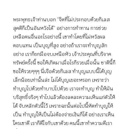
พระพุทธเจ้าท่านบอก “จิตที่ไม่ประกอบด้วยกิเลส
สุคติก็เป็นอันหวังได้” อย่างการทำทาน การช่วย
เหลือคนอื่นอะไรอย่างนี้ เขาทำโดยที่ไม่หวังผล
ตอบแทน เป็นบุญที่สูง อย่างถ้าเราจะทำบุญสัก
อย่าง เราก็ยกมือจบเหนือหัว เจ้าประคุณที่บริจาค
ทรัพย์ครั้งนี้ ขอให้เกิดมาเมื่อไรก็รวยเมื่อนั้น ชาตินี้ก็
ขอให้รวยๆๆๆ นี่เจือด้วยกิเลส ทำบุญแบบนี้ได้บุญ
เล็กน้อยเท่านั้นล่ะ ไม่ได้บุญเยอะหรอก เพราะว่า
ทำบุญไปด้วยทำบาปไปด้วย เราจะทำบุญ ทำให้มัน
บริสุทธิ์จริงๆ ทำไปแล้วต้องลดละความเห็นแก่ตัวให้
ได้ จับหลักตัวนี้ไว้ เพราะฉะนั้นต่อไปนี้หัดทำบุญให้
เป็น ทำบุญให้เป็นไม่ต้องจ่ายเงินก็ได้ อย่างเราเห็น
ใครเขาดี เราก็ดีใจกับเขาด้วย คนนี้เขาทำความดีเรา